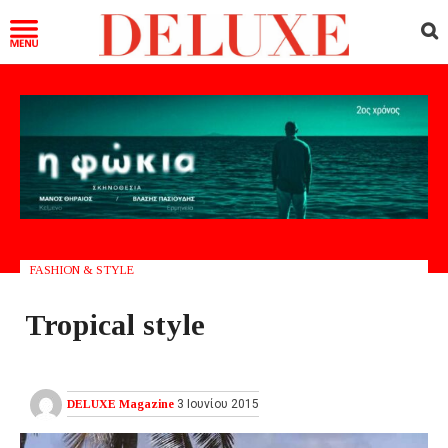
FASHION & STYLE
Tropical style
DELUXE Magazine
3 Ιουνίου 2015