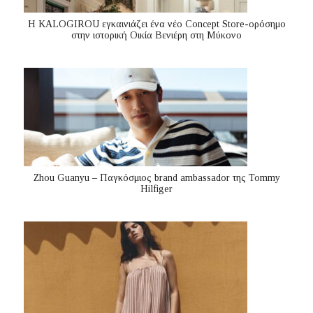
Η KALOGIROU εγκαινιάζει ένα νέο Concept Store-ορόσημο
στην ιστορική Οικία Βενιέρη στη Μύκονο
Zhou Guanyu – Παγκόσμιος brand ambassador της Tommy
Hilfiger