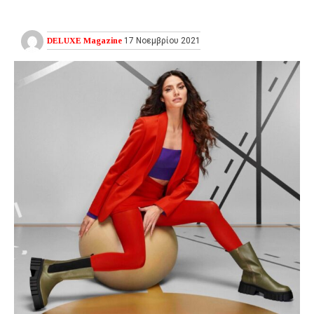
DELUXE Magazine
17 Νοεμβρίου 2021