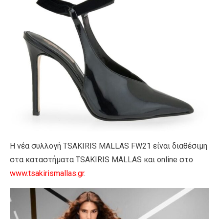
Η νέα συλλογή TSAKIRIS MALLAS FW21 είναι διαθέσιμη
στα καταστήματα TSAKIRIS MALLAS και online στο
www.tsakirismallas.gr
.