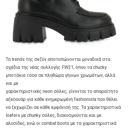
Τα trends της σεζόν αποτυπώνονται μοναδικά στα
σχέδια της νέας συλλογής FW21, όπου τα chucky
μποτάκια τόσο σε πληθώρα γήινων χρωμάτων, αλλά
και με
χαρακτηριστικές neon σόλες, γίνονται το απαραίτητο
αξεσουάρ για κάθε ενημερωμένη fashionista που θέλει
να ξεχωρίζει σε κάθε εμφάνισή της. Τα χαρακτηριστικά
loafers με chunky σόλες, διακοσμούνται και με
αλυσίδες, ενώ οι combat boots με τα χαρακτηριστικά