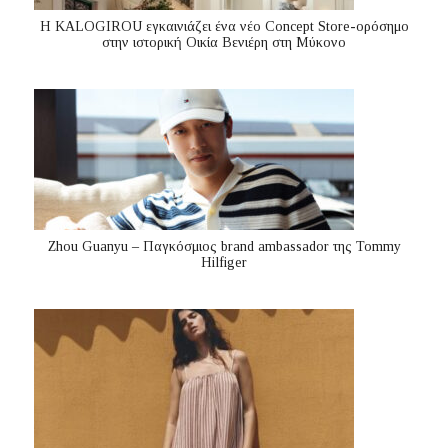
Η KALOGIROU εγκαινιάζει ένα νέο Concept Store-ορόσημο
στην ιστορική Οικία Βενιέρη στη Μύκονο
Zhou Guanyu – Παγκόσμιος brand ambassador της Tommy
Hilfiger