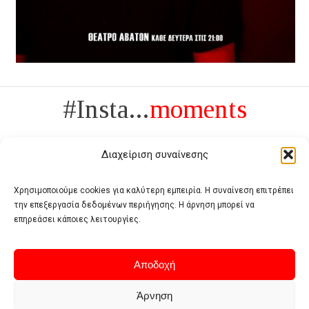
#Insta...
moments
Διαχείριση συναίνεσης
Χρησιμοποιούμε cookies για καλύτερη εμπειρία. Η συναίνεση επιτρέπει
την επεξεργασία δεδομένων περιήγησης. Η άρνηση μπορεί να
Πολυτέλεια δεν είναι το αντίθετο της ανέχειας, είναι το αντίθετο της
επηρεάσει κάποιες λειτουργίες.
χυδαιότητας
- Coco Chanel -
Αποδοχή
Άρνηση