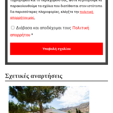
ταχυδρομείο και το περιεχόμενό σας, ώστε να μπορούμε να 
παρακολουθούμε τα σχόλια που διατίθενται στον ιστότοπο. 
Για περισσότερες πληροφορίες, ελέγξτε την 
πολιτική 
απορρήτου μας
.
Διάβασα και αποδέχομαι τους
Πολιτική
απορρήτου
*
Σχετικές αναρτήσεις