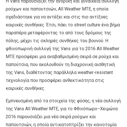
Η Vans παρουσιάζει την ανδρική και γυναικεία συλλογή
ρούχων και παπουτσιών, All Weather ΜΤΕ, η οποία
σχεδιάστηκε για να αντέξει και στις πιο αντίξοες
καιρικές συνθήκες. Έτσι, πάει το street culture ένα βήμα
παραπέρα μεταφέροντας το από τους δρόμους της
πόλης, μέχρι τις σκληρές συνθήκες του βουνού. Η
φθινοπωρινή συλλογή της Vans για το 2016 All Weather
ΜΤΕ προσφέρει μια αναβαθμισμένη σειρά σε ρούχα και
παπούτσια, που ακολουθούν τη διαχρονική αισθητική
της Vans, διαθέτοντας παράλληλα weather-resistant
τεχνολογία που προσφέρει ανθεκτικότητα στις
καιρικές συνθήκες.
Εμπνευσμένη από τα στοιχεία της φύσης, η νέα συλλογή
της Vans All Weather MTE, για το Φθινόπωρο–Χειμώνα
2016 παρουσιάζει μια νέα σειρά ρούχων και
παπουτσιών, η οποία αντικατοπτρίζει την καινοτομία