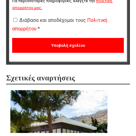
Για περισσότερες πληροφορίες, ελέγξτε την 
πολιτική 
απορρήτου μας
.
Διάβασα και αποδέχομαι τους
Πολιτική
απορρήτου
*
Σχετικές αναρτήσεις