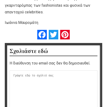
γκαρνταρόμπας των fashionistas και φυσικά των
απανταχού celebrities.
Ιωάννα Μαυρομάτη
Facebook
Twitter
Pinterest
Σχολιάστε εδώ
Η διεύθυνση του email σας δεν θα δημοσιευθεί.