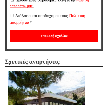
Για περισσότερες πληροφορίες, ελέγξτε την 
πολιτική 
απορρήτου μας
.
Διάβασα και αποδέχομαι τους
Πολιτική
απορρήτου
*
Σχετικές αναρτήσεις