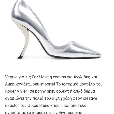
Virgule για τις Γαλλίδες ή comma για Αγγλίδες και
Αμερικανίδες…peu importe! Tο ιστορικό μοντέλο του
Roger Vivier -σε ponny skin, σουέντ ή απλό δέρμα
αναβιώνει την παλιά του αίγλη χάρη στον creative
director του Οίκου Bruno Frisoni και αποτελεί
αναπόσπαστο κομμάτι της φθινοπωρινής