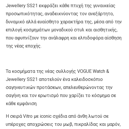
Jewellery SS21 εκφράζει κάθε πτυχή της γυναικείας
προσωπικότητας, αναδεικνύοντας τον ανεξάρτητο,
δυναμικό αλλά ευαίσθητο χαρακτήρα της, μέσα από την
επιλογή κοσμημάτων μοναδικού στυλ και αισθητικής,
που αφυπνίζουν την ανάλαφρη και ελπιδοφόρα αίσθηση
της νέας εποχής.
Τα κοσμήματα της νέας συλλογής VOGUE Watch &
Jewellery SS21 αποτελούν ένα καλειδοσκόπιο
σαγηνευτικών προτάσεων, απελευθερώνοντας την
σαγήνη και τον ερωτισμό που χαρίζει το κόσμημα σε
κάθε εμφάνιση.
Η σειρά Vitro με iconic σχέδια από άνθη λωτού σε
υπέροχες αποχρώσεις του μωβ, πικραλίδας και μαρόν,