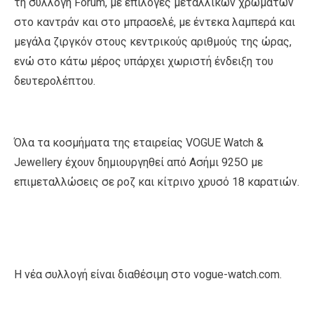
τη συλλογή Forum, με επιλογές μεταλλικών χρωμάτων
στο καντράν και στο μπρασελέ, με έντεκα λαμπερά και
μεγάλα ζιργκόν στους κεντρικούς αριθμούς της ώρας,
ενώ στο κάτω μέρος υπάρχει χωριστή ένδειξη του
δευτερολέπτου.
Όλα τα κοσμήματα της εταιρείας VOGUE Watch &
Jewellery έχουν δημιουργηθεί από Aσήμι 925Ο με
επιμεταλλώσεις σε ροζ και κίτρινο χρυσό 18 καρατιών.
Η νέα συλλογή είναι διαθέσιμη στο vogue-watch.com.