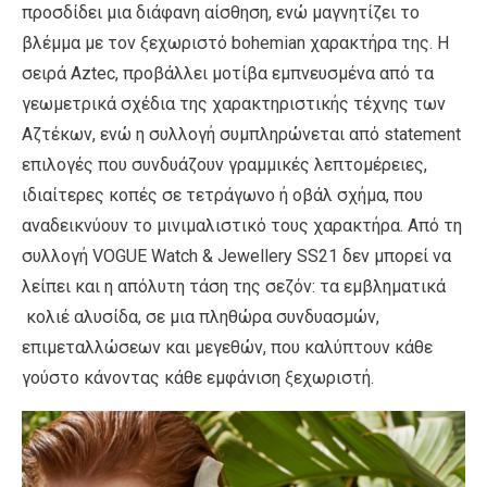
προσδίδει μια διάφανη αίσθηση, ενώ μαγνητίζει το
βλέμμα με τον ξεχωριστό bohemian χαρακτήρα της. Η
σειρά Aztec, προβάλλει μοτίβα εμπνευσμένα από τα
γεωμετρικά σχέδια της χαρακτηριστικής τέχνης των
Αζτέκων, ενώ η συλλογή συμπληρώνεται από statement
επιλογές που συνδυάζουν γραμμικές λεπτομέρειες,
ιδιαίτερες κοπές σε τετράγωνο ή οβάλ σχήμα, που
αναδεικνύουν το μινιμαλιστικό τους χαρακτήρα. Από τη
συλλογή VOGUE Watch & Jewellery SS21 δεν μπορεί να
λείπει και η απόλυτη τάση της σεζόν: τα εμβληματικά
κολιέ αλυσίδα, σε μια πληθώρα συνδυασμών,
επιμεταλλώσεων και μεγεθών, που καλύπτουν κάθε
γούστο κάνοντας κάθε εμφάνιση ξεχωριστή.