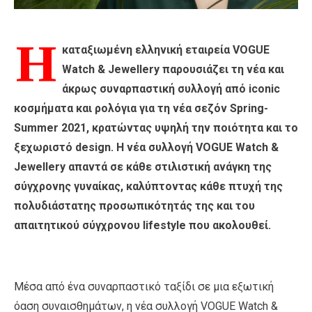
Η
καταξιωμένη ελληνική εταιρεία VOGUE
Watch & Jewellery παρουσιάζει τη νέα και
άκρως συναρπαστική συλλογή από iconic
κοσμήματα και ρολόγια για τη νέα σεζόν Spring-
Summer 2021, κρατώντας υψηλή την ποιότητα και το
ξεχωριστό design. Η νέα συλλογή VOGUE Watch &
Jewellery απαντά σε κάθε στιλιστική ανάγκη της
σύγχρονης γυναίκας, καλύπτοντας κάθε πτυχή της
πολυδιάστατης προσωπικότητάς της και του
απαιτητικού σύγχρονου lifestyle που ακολουθεί.
Μέσα από ένα συναρπαστικό ταξίδι σε μια εξωτική
όαση συναισθημάτων, η νέα συλλογή VOGUE Watch &