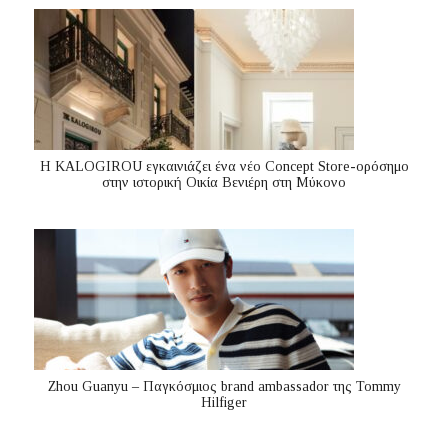
Η KALOGIROU εγκαινιάζει ένα νέο Concept Store-ορόσημο
στην ιστορική Οικία Βενιέρη στη Μύκονο
Zhou Guanyu – Παγκόσμιος brand ambassador της Tommy
Hilfiger