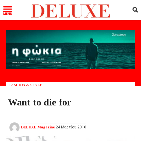
FASHION & STYLE
Want to die for
DELUXE Magazine
24 Μαρτίου 2016