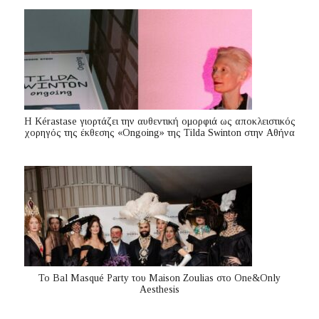
Η Kérastase γιορτάζει την αυθεντική ομορφιά ως αποκλειστικός
χορηγός της έκθεσης «Ongoing» της Tilda Swinton στην Αθήνα
Το Bal Masqué Party του Maison Zoulias στο One&Only
Aesthesis