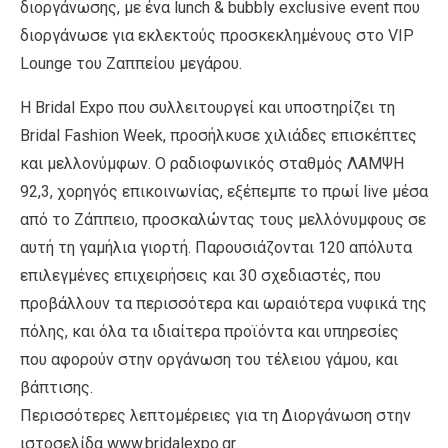
διοργάνωσης, με ένα lunch & bubbly exclusive event που
διοργάνωσε για εκλεκτούς προσκεκλημένους στο VIP
Lounge του Ζαππείου μεγάρου.
Η Βridal Expo που συλλειτουργεί και υποστηρίζει τη
Bridal Fashion Week, προσήλκυσε χιλιάδες επισκέπτες
και μελλονύμφων. Ο ραδιοφωνικός σταθμός ΛΑΜΨΗ
92,3, χορηγός επικοινωνίας, εξέπεμπε το πρωί live μέσα
από το Ζάππειο, προσκαλώντας τους μελλόνυμφους σε
αυτή τη γαμήλια γιορτή. Παρουσιάζονται 120 απόλυτα
επιλεγμένες επιχειρήσεις και 30 σχεδιαστές, που
προβάλλουν τα περισσότερα και ωραιότερα νυφικά της
πόλης, και όλα τα ιδιαίτερα προϊόντα και υπηρεσίες
που αφορούν στην οργάνωση του τέλειου γάμου, και
βάπτισης.
Περισσότερες λεπτομέρειες για τη Διοργάνωση στην
ιστοσελίδα www.bridalexpo.gr