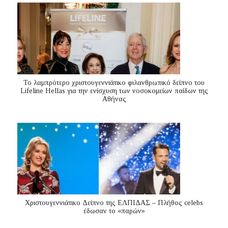
Το λαμπρότερο χριστουγεννιάτικο φιλανθρωπικό δείπνο του
Lifeline Hellas για την ενίσχυση των νοσοκομείων παίδων της
Αθήνας
Χριστουγεννιάτικο Δείπνο της ΕΛΠΙΔΑΣ – Πλήθος celebs
έδωσαν το «παρών»