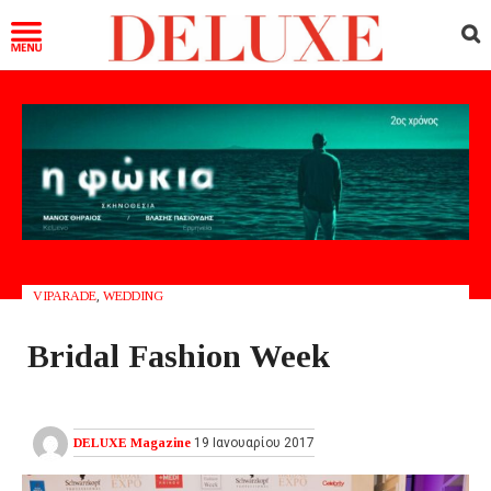
VIPARADE
,
WEDDING
Bridal Fashion Week
DELUXE Magazine
19 Ιανουαρίου 2017