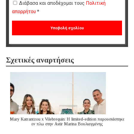
Διάβασα και αποδέχομαι τους
Πολιτική
απορρήτου
*
Σχετικές αναρτήσεις
Mary Katrantzou x Vilebrequin: Η limited-edition παρουσιάστηκε
εν πλω στην Astir Marina Βουλιαγμένης