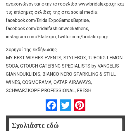
ανακοινώνονται στην ιστοσελίδα www.bridalexpo.gr και
τις επίσημες σελίδες της στα social media:
facebook.com/BridalExpoGamosBaptise,
facebook.com/bridalfashionweekathens,
instagram.com/Stalexpo, twitter.com/bridalexpogr
Χορηγοί της εκδήλωσης
MY BEST WISHES EVENTS, STYLEBOX, TUBORG LEMON
SODA, GTOUCH CATERING SPECIALISTS by VANGELIS
GIANNOUKLIDIS, BIANCO NERO SPARKLING & STILL
WINES, COSMORAMA, QATAR AIRAWAYS,
SCHWARZKOPF PROFESSIONAL, FRESH
Facebook
Twitter
Pinterest
Σχολιάστε εδώ