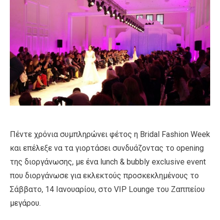
Πέντε χρόνια συμπληρώνει φέτος η Bridal Fashion Week
και επέλεξε να τα γιορτάσει συνδυάζοντας το οpening
της διοργάνωσης, με ένα lunch & bubbly exclusive event
που διοργάνωσε για εκλεκτούς προσκεκλημένους το
Σάββατο, 14 Ιανουαρίου, στο VIP Lounge του Ζαππείου
μεγάρου.