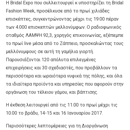
Η Βridal Expo που συλλειτουργεί κ υποστηρίζει τη Bridal
Fashion Week, προσέλκυσε από το πρωί χιλιάδες
επισκέπτες, συγκεντρώνοντας μέχρι τις 19:00 πέραν
των 4.000 επισκεπτών μελλονύμφων. Ο ραδιοφωνικός
σταθμός ΛΑΜΨΗ 92,3, χορηγός επικοινωνίας, εξέπεμπε
το πρωί live μέσα από το Ζάππειο, προσκαλώντας τους
μελλόνυμφους σε αυτή τη γαμήλια γιορτή.
Παρουσιάζονται 120 απόλυτα επιλεγμένες
επιχειρήσεις και 30 σχεδιαστές, που προβάλλουν τα
περισσότερα και ωραιότερα νυφικά της πόλης, και όλα
τα ιδιαίτερα προϊόντα και υπηρεσίες που αφορούν στην
οργάνωση του τέλειου γάμου, και βάπτισης.
Η έκθεση λειτουργεί από τις 11.00 το πρωί μέχρι τις
10.00 το βράδυ, 14-15 και 16 Ιανουαρίου 2017.
Περισσότερες λεπτομέρειες για τη Διοργάνωση