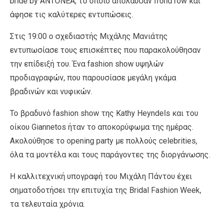
bride by ANTONEA, το οποίο απόλαυσαν frond row και
άφησε τις καλύτερες εντυπώσεις.
Στις 19:00 ο σχεδιαστής Μιχάλης Μανιάτης
εντυπωσίασε τους επισκέπτες που παρακολούθησαν
την επίδειξή του. Ένα fashion show υψηλών
προδιαγραφών, που παρουσίασε μεγάλη γκάμα
βραδινών και νυφικών.
Το βραδυνό fashion show της Kathy Heyndels και του
οίκου Giannetos ήταν το αποκορύφωμα της ημέρας.
Ακολούθησε το opening party με πολλούς celebrities,
όλα τα μοντέλα και τους παράγοντες της διοργάνωσης.
Η καλλιτεχνική υπογραφή του Μιχάλη Πάντου έχει
σηματοδοτήσει την επιτυχία της Bridal Fashion Week,
τα τελευταία χρόνια.