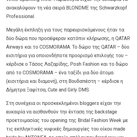
ανακαλύψουν τη νέα σειρά BLONDME της Schwarzkopf
Professional.
Μεγάλη έκπληξη για τους παρευρισκόμενους ήταν τα
δύο δώρα που προσέφεραν κατόπιν κλήρωσης, η QATAR
Airways και το COSMORAMA. Το δώρο της QATAR – δύο
εισιτήρια για οποιονδήποτε προορισμό επιλογής του –
κέρδισε ο Τάσος Λαζαρίδης, Posh Fashion και το δώρο
από το COSMORAMA – ένα ταξίδι για δύο άτομα
(εισιτήρια και διαμονή), στη Βουδαπέστη – κέρδισε η
Δήμητρα Ξαφίτσα, Cute and Girly DMS.
Στη συνέχεια οι προσκεκλημένοι bloggers είχαν την
ευκαιρία να αισθανθούν την ένταση της backstage
προετοιμασίας του opening της Bridal Fashion Week με
τις εκπληκτικές νυφικές δημιουργίες του οίκου made