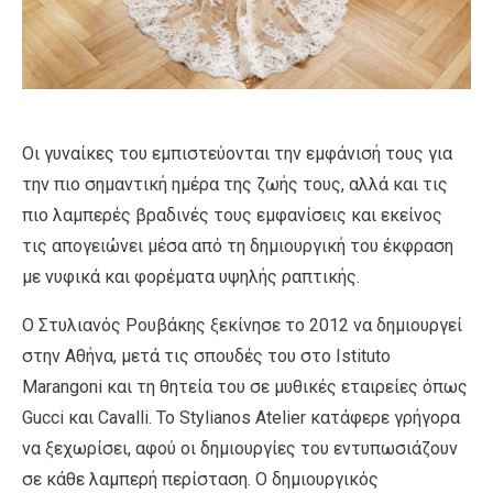
Οι γυναίκες του εμπιστεύονται την εμφάνισή τους για
την πιο σημαντική ημέρα της ζωής τους, αλλά και τις
πιο λαμπερές βραδινές τους εμφανίσεις και εκείνος
τις απογειώνει μέσα από τη δημιουργική του έκφραση
με νυφικά και φορέματα υψηλής ραπτικής.
Ο Στυλιανός Ρουβάκης ξεκίνησε το 2012 να δημιουργεί
στην Αθήνα, μετά τις σπουδές του στο Istituto
Marangoni και τη θητεία του σε μυθικές εταιρείες όπως
Gucci και Cavalli. Το Stylianos Atelier κατάφερε γρήγορα
να ξεχωρίσει, αφού οι δημιουργίες του εντυπωσιάζουν
σε κάθε λαμπερή περίσταση. Ο δημιουργικός