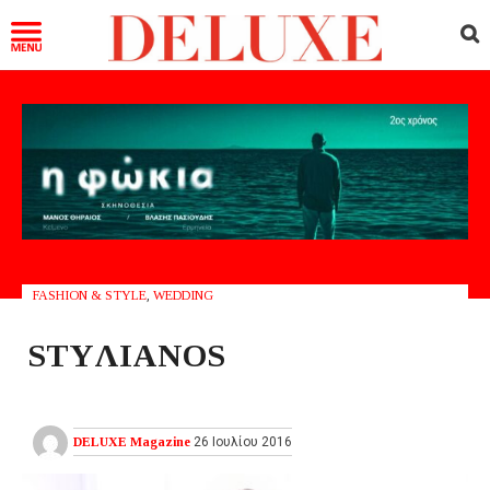
FASHION & STYLE
,
WEDDING
STYΛIANOS
DELUXE Magazine
26 Ιουλίου 2016