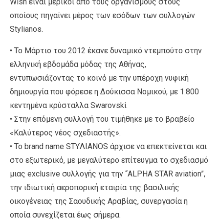
Wish είναι μερικοί από τους οργανισμούς στους
οποίους πηγαίνει μέρος των εσόδων των συλλογών
Stylianos.
• Το Μάρτιο του 2012 έκανε δυναμικό ντεμπούτο στην
ελληνική εβδομάδα μόδας της Αθήνας,
εντυπωσιάζοντας το κοινό με την υπέροχη νυφική
δημιουργία που φόρεσε η Δούκισσα Νομικού, με 1.800
κεντημένα κρύσταλλα Swarovski.
• Στην επόμενη συλλογή του τιμήθηκε με το βραβείο
«Καλύτερος νέος σχεδιαστής».
• Το brand name STYΛIANOS άρχισε να επεκτείνεται και
στο εξωτερικό, με μεγαλύτερο επίτευγμα το σχεδιασμό
μιας exclusive συλλογής για την “ALPHA STAR aviation”,
την ιδιωτική αεροπορική εταιρία της βασιλικής
οικογένειας της Σαουδικής Αραβίας, συνεργασία η
οποία συνεχίζεται έως σήμερα.