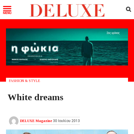
FASHION & STYLE
White dreams
DELUXE Magazine
30 Ιουλίου 2013