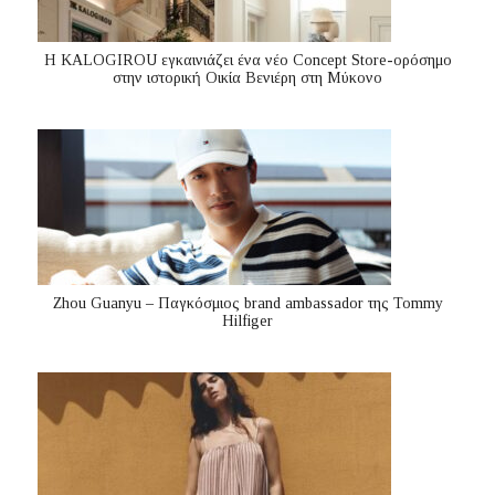
Η KALOGIROU εγκαινιάζει ένα νέο Concept Store-ορόσημο
στην ιστορική Οικία Βενιέρη στη Μύκονο
Zhou Guanyu – Παγκόσμιος brand ambassador της Tommy
Hilfiger