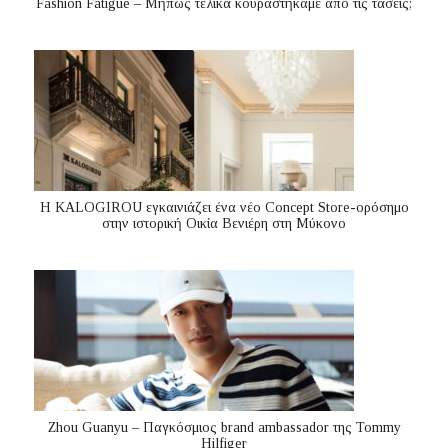
Fashion Fatigue – Μήπως τελικά κουραστήκαμε από τις τάσεις;
Η KALOGIROU εγκαινιάζει ένα νέο Concept Store-ορόσημο
στην ιστορική Οικία Βενιέρη στη Μύκονο
Zhou Guanyu – Παγκόσμιος brand ambassador της Tommy
Hilfiger