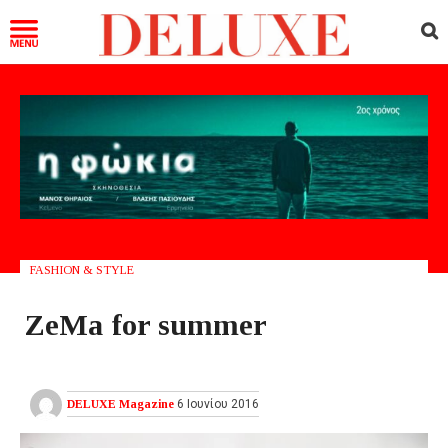
FASHION & STYLE
ZeMa for summer
DELUXE Magazine
6 Ιουνίου 2016