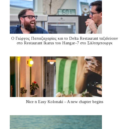
Ο Γιώργος Παπαζαχαρίας και το Delta Restaurant ταξιδεύουν
στο Restaurant Ikarus του Hangar-7 στο Σάλτσμπουργκ
Nice n Easy Kolonaki – A new chapter begins