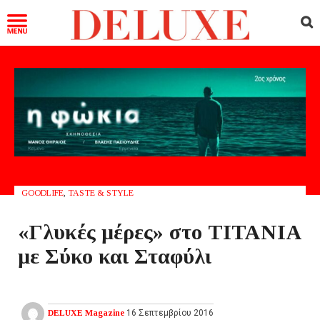
GOODLIFE
,
TASTE & STYLE
«Γλυκές μέρες» στο ΤΙΤΑΝΙΑ
με Σύκο και Σταφύλι
DELUXE Magazine
16 Σεπτεμβρίου 2016