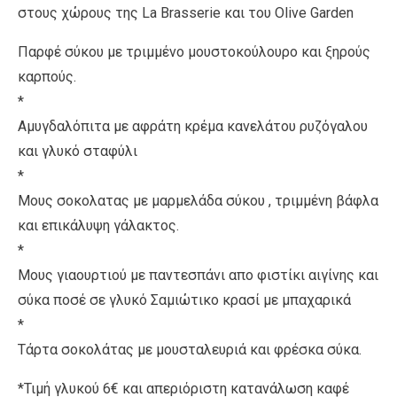
στους χώρους της La Brasserie και του Olive Garden
Παρφέ σύκου με τριμμένο μουστοκούλουρο και ξηρούς
καρπούς.
*
Αμυγδαλόπιτα με αφράτη κρέμα κανελάτου ρυζόγαλου
και γλυκό σταφύλι
*
Μους σοκολατας με μαρμελάδα σύκου , τριμμένη βάφλα
και επικάλυψη γάλακτος.
*
Μους γιαουρτιού με παντεσπάνι απο φιστίκι αιγίνης και
σύκα ποσέ σε γλυκό Σαμιώτικο κρασί με μπαχαρικά
*
Τάρτα σοκολάτας με μουσταλευριά και φρέσκα σύκα.
*Τιμή γλυκού 6€ και απεριόριστη κατανάλωση καφέ