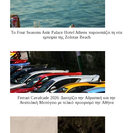
Το Four Seasons Astir Palace Hotel Athens παρουσιάζει τη νέα
εμπειρία της Zolotas Beach
Ferrari Cavalcade 2026: Διασχίζει την Αδριατική και την
Ανατολική Μεσόγειo με τελικό προορισμό την Αθήνα