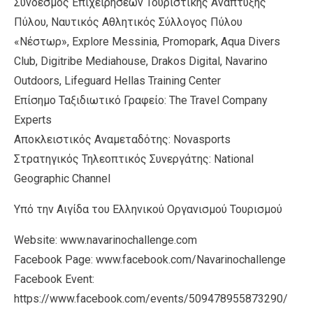
Σύνδεσμος Επιχειρήσεων Τουριστικής Ανάπτυξης
Πύλου, Ναυτικός Αθλητικός Σύλλογος Πύλου
«Νέστωρ», Explore Messinia, Promopark, Aqua Divers
Club, Digitribe Mediahouse, Drakos Digital, Navarino
Outdoors, Lifeguard Hellas Training Center
Επίσημο Ταξιδιωτικό Γραφείο: The Travel Company
Experts
Αποκλειστικός Αναμεταδότης: Novasports
Στρατηγικός Τηλεοπτικός Συνεργάτης: National
Geographic Channel
Υπό την Αιγίδα του Ελληνικού Οργανισμού Τουρισμού
Website: www.navarinochallenge.com
Facebook Page: www.facebook.com/Navarinochallenge
Facebook Event:
https://www.facebook.com/events/509478955873290/