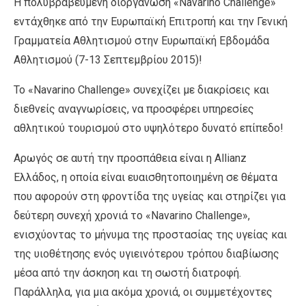
Η πολυβραβευμένη διοργάνωση «Navarino Challenge»
εντάχθηκε από την Ευρωπαϊκή Επιτροπή και την Γενική
Γραμματεία Αθλητισμού στην Ευρωπαϊκή Εβδομάδα
Αθλητισμού (7-13 Σεπτεμβρίου 2015)!
Το «Navarino Challenge» συνεχίζει με διακρίσεις και
διεθνείς αναγνωρίσεις, να προσφέρει υπηρεσίες
αθλητικού τουρισμού στο υψηλότερο δυνατό επίπεδο!
Αρωγός σε αυτή την προσπάθεια είναι η Allianz
Ελλάδος, η οποία είναι ευαισθητοποιημένη σε θέματα
που αφορούν στη φροντίδα της υγείας και στηρίζει για
δεύτερη συνεχή χρονιά το «Navarino Challenge»,
ενισχύοντας το μήνυμα της προστασίας της υγείας και
της υιοθέτησης ενός υγιεινότερου τρόπου διαβίωσης
μέσα από την άσκηση και τη σωστή διατροφή.
Παράλληλα, για μια ακόμα χρονιά, οι συμμετέχοντες