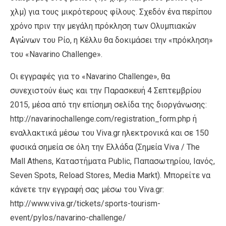
χλμ) για τους μικρότερους φίλους. Σχεδόν ένα περίπου
χρόνο πριν την μεγάλη πρόκληση των Ολυμπιακών
Αγώνων του Ρίο, η Κέλλυ θα δοκιμάσει την «πρόκληση»
του «Navarino Challenge».
Οι εγγραφές για το «Navarino Challenge», θα
συνεχιστούν έως και την Παρασκευή 4 Σεπτεμβρίου
2015, μέσα από την επίσημη σελίδα της διοργάνωσης:
http://navarinochallenge.com/registration_form.php ή
εναλλακτικά μέσω του Viva.gr ηλεκτρονικά και σε 150
φυσικά σημεία σε όλη την Ελλάδα (Σημεία Viva / The
Mall Athens, Καταστήματα Public, Παπασωτηρίου, Ιανός,
Seven Spots, Reload Stores, Media Markt). Μπορείτε να
κάνετε την εγγραφή σας μέσω του Viva.gr:
http://www.viva.gr/tickets/sports-tourism-
event/pylos/navarino-challenge/