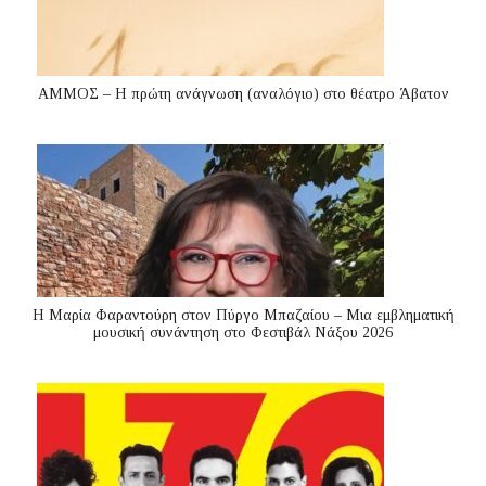
ΑΜΜΟΣ – Η πρώτη ανάγνωση (αναλόγιο) στο θέατρο Άβατον
Η Μαρία Φαραντούρη στον Πύργο Μπαζαίου – Μια εμβληματική
μουσική συνάντηση στο Φεστιβάλ Νάξου 2026