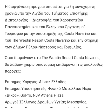
Η διοργάνωση πραγματοποιείται για 3η συνεχόμενη
χρονιά υπό την Aιγίδα του Τμήματος Επιστήμης
Διαιτολογίας – Διατροφής του Χαροκοπείου
Πανεπιστημίου και του Ελληνικού Οργανισμού
Τουρισμού με την υποστήριξη της Costa Navarino και
του The Westin Resort Costa Navarino και την στήριξη
των Δήμων Πύλου-Νέστορος και Τριφυλίας.
Όσοι διαμείνουν στο The Westin Resort Costa Navarino,
θα λάβουν χωρίς οικονομική επιβάρυνση τις ακόλουθες
παροχές:
Επίσημος Χορηγός: Allianz Ελλάδος
Επίσημοι Υποστηρικτές: Φυσικό Μεταλλικό Νερό
«Βίκος», GoPro, NJV Athens Plaza
Αρωγοί: Σύλλογος Δρομέων Υγείας Μεσσηνίας,