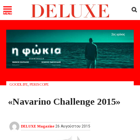
GOODLIFE
,
PERISCOPE
«Navarino Challenge 2015»
DELUXE Magazine
26 Αυγούστου 2015