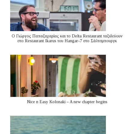
Ο Γιώργος Παπαζαχαρίας και το Delta Restaurant ταξιδεύουν
στο Restaurant Ikarus του Hangar-7 στο Σάλτσμπουργκ
Nice n Easy Kolonaki – A new chapter begins