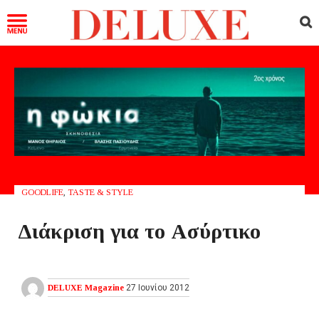
GOODLIFE
,
TASTE & STYLE
Διάκριση για το Ασύρτικο
DELUXE Magazine
27 Ιουνίου 2012