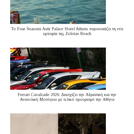
Το Four Seasons Astir Palace Hotel Athens παρουσιάζει τη νέα
εμπειρία της Zolotas Beach
Ferrari Cavalcade 2026: Διασχίζει την Αδριατική και την
Ανατολική Μεσόγειo με τελικό προορισμό την Αθήνα