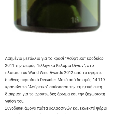
Ασημένιο μετάλλιο για το κρασί ”Ασύρτικο” εσοδείας
2011 της σειράς ”Ελληνικά Κελάρια Οίνων”, στο
πλαίσιο του World Wine Awards 2012 από το έγκριτο
διεθνές περιοδικό Decanter. Μετά από δοκιμές 14.119
κρασιών το ”Ασύρτικο” απέσπασε την τιμητική αυτή
διάκριση για το φρουτώδες άρωμα και την ξεχωριστή
γεύση του.
Συνοδεύει άψογα πιάτα θαλασσινών και εκλεκτά ψάρια