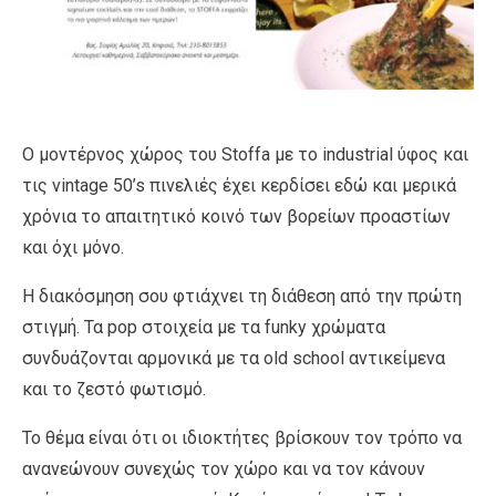
Ο μοντέρνος χώρος του Stoffa με το industrial ύφος και
τις vintage 50’s πινελιές έχει κερδίσει εδώ και μερικά
χρόνια το απαιτητικό κοινό των βορείων προαστίων
και όχι μόνο.
Η διακόσμηση σου φτιάχνει τη διάθεση από την πρώτη
στιγμή. Τα pop στοιχεία με τα funky χρώματα
συνδυάζονται αρμονικά με τα οld school αντικείμενα
και το ζεστό φωτισμό.
Το θέμα είναι ότι οι ιδιοκτήτες βρίσκουν τον τρόπο να
ανανεώνουν συνεχώς τον χώρο και να τον κάνουν