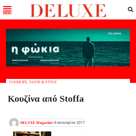
GOODLIFE
,
TASTE & STYLE
Κουζίνα από Stoffa
DELUXE Magazine
4 Ιανουαρίου 2017