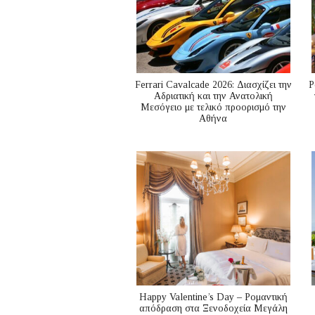
Ferrari Cavalcade 2026: Διασχίζει την
P
Αδριατική και την Ανατολική
Μεσόγειo με τελικό προορισμό την
Αθήνα
Happy Valentine’s Day – Ρομαντική
απόδραση στα Ξενοδοχεία Μεγάλη