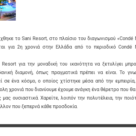
χθηκε το Sani Resort, στο πλαίσιο του διαγωνισμού «Condé 
εται για 2η χρονιά στην Ελλάδα από το περιοδικό Condé 
 Resort για την μοναδική του ικανότητα να ξετυλίγει μπρ
ανική διαμονή, όπως πραγματικά πρέπει να είναι. Το γν
ί σε ένα κόσμο, ο οποίος χτίστηκε μέσα από την εμπειρία,
κολη χρονιά που διανύουμε έχουμε ανάγκη ένα θέρετρο που θα
 μας ουσιαστικά. Χαρείτε, λοιπόν την πολυτέλεια, την ποιό
άλλον που ξεπερνά κάθε προσδοκία.