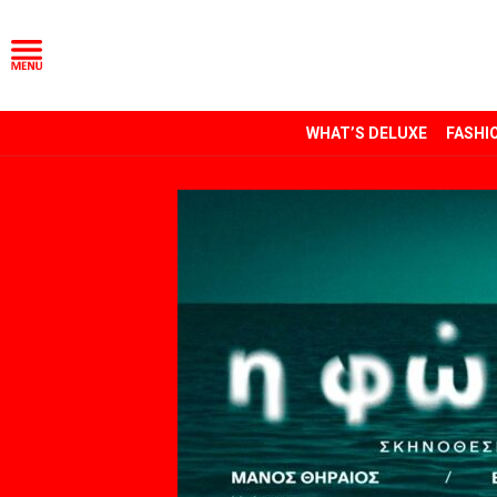
WHAT’S DELUXE
FASHI