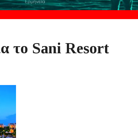
α το Sani Resort