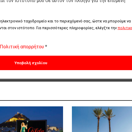
και τον ιστότοπο μου σε αυτόν τον πλοηγό για την επόμενη
 ηλεκτρονικό ταχυδρομείο και το περιεχόμενό σας, ώστε να μπορούμε να 
ται στον ιστότοπο. Για περισσότερες πληροφορίες, ελέγξτε την 
πολιτική
Πολιτική απορρήτου
*