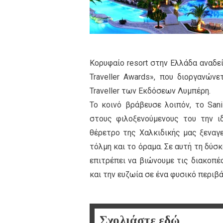
Κορυφαίo resort στην Ελλάδα αναδεί
Traveller Awards», που διοργανών
Traveller των Εκδόσεων Λυμπέρη.
Το κοινό βράβευσε λοιπόν, το Sani
στους φιλοξενούμενους του την ιδ
θέρετρο της Χαλκιδικής μας ξεναγε
τόλμη και το όραμα. Σε αυτή τη δύσ
επιτρέπει να βιώνουμε τις διακοπές
και την ευζωία σε ένα φυσικό περιβ
Σχολιάστε εδώ