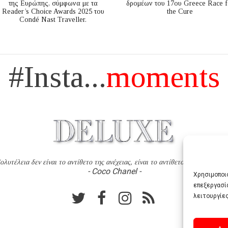
της Ευρώπης, σύμφωνα με τα
δρομέων του 17ου Greece Race f
Reader’s Choice Awards 2025 του
the Cure
Condé Nast Traveller.
#Insta...
moments
ολυτέλεια δεν είναι το αντίθετο της ανέχειας, είναι το αντίθετο της χυδαιότητ
- Coco Chanel -
Χρησιμοποιο
επεξεργασί
λειτουργίες