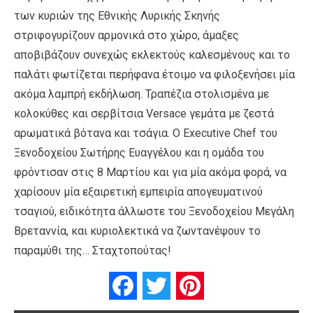
των κυριών της Εθνικής Λυρικής Σκηνής
στριφογυρίζουν αρμονικά στο χώρο, άμαξες
αποβιβάζουν συνεχώς εκλεκτούς καλεσμένους και το
παλάτι φωτίζεται περήφανα έτοιμο να φιλοξενήσει μία
ακόμα λαμπρή εκδήλωση. Τραπέζια στολισμένα με
κολοκύθες και σερβίτσια Versace γεμάτα με ζεστά
αρωματικά βότανα και τσάγια. Ο Executive Chef του
Ξενοδοχείου Σωτήρης Ευαγγέλου και η ομάδα του
φρόντισαν στις 8 Μαρτίου και για μία ακόμα φορά, να
χαρίσουν μία εξαιρετική εμπειρία απογευματινού
τσαγιού, ειδικότητα άλλωστε του Ξενοδοχείου Μεγάλη
Βρεταννία, και κυριολεκτικά να ζωντανέψουν το
παραμύθι της… Σταχτοπούτας!
Facebook
Twitter
Pinterest