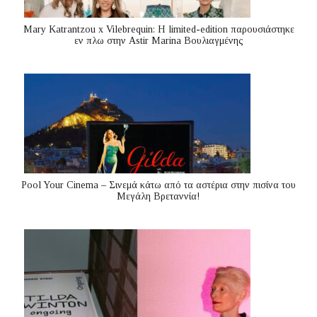
Mary Katrantzou x Vilebrequin: Η limited-edition παρουσιάστηκε
εν πλω στην Astir Marina Βουλιαγμένης
Pool Your Cinema – Σινεμά κάτω από τα αστέρια στην πισίνα του
Μεγάλη Βρεταννία!