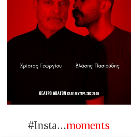
#Insta...
moments