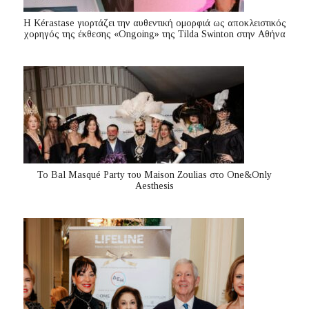
Η Kérastase γιορτάζει την αυθεντική ομορφιά ως αποκλειστικός
χορηγός της έκθεσης «Ongoing» της Tilda Swinton στην Αθήνα
Το Bal Masqué Party του Maison Zoulias στο One&Only
Aesthesis