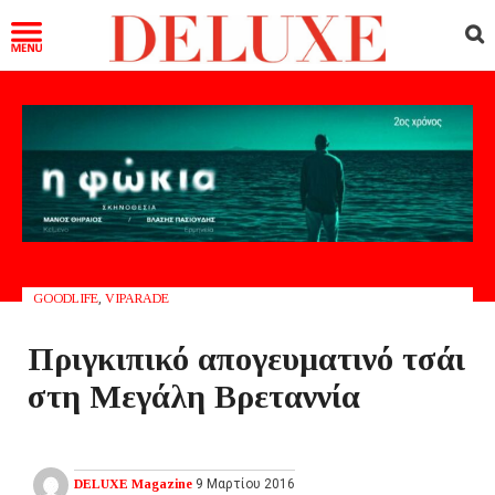
GOODLIFE
,
VIPARADE
Πριγκιπικό απογευματινό τσάι
στη Μεγάλη Βρεταννία
DELUXE Magazine
9 Μαρτίου 2016