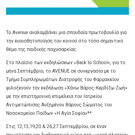
Το Avenue αναλαμβάνει μια σπουδαία πρωτοβουλία για
την ευαισθητοποίηση του κοινού στο τόσο σημαντικό
θέμα της παιδικής παχυσαρκίας.
Στο πλαίσιο των εκδηλώσεων «Back to School», για το
μήνα Σεπτέμβριο, το AVENUE σε συνεργασία με το
Τμήμα Συμπληρωμάτων Διατροφής του Φαρμακείου
φιλοξενούν την εκδήλωση «Χάνω Βάρος-Κερδίζω Ζωή»
με την επιστημονική επιμέλεια του Ιατρείου
Αντιμετώπισης Αυξημένου Βάρους Σώματος του
Νοσοκομείου Παίδων «Η Αγία Σοφία»**.
Στις 12,13,19,20 & 26,27 Σεπτεμβρίου, σε έναν
πρωτότυπο και διαδραστικό χώρο στη «μικρή πλατεία»