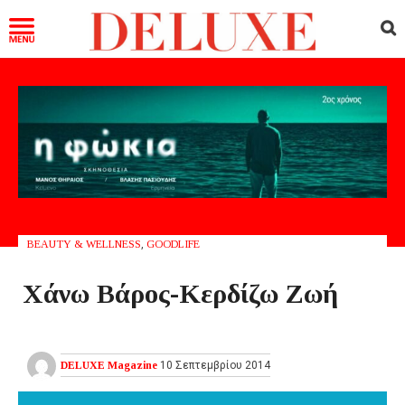
BEAUTY & WELLNESS
,
GOODLIFE
Χάνω Βάρος-Κερδίζω Ζωή
DELUXE Magazine
10 Σεπτεμβρίου 2014