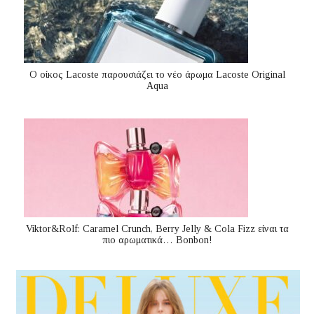
Ο οίκος Lacoste παρουσιάζει το νέο άρωμα Lacoste Original
Aqua
Viktor&Rolf: Caramel Crunch, Berry Jelly & Cola Fizz είναι τα
πιο αρωματικά… Bonbon!