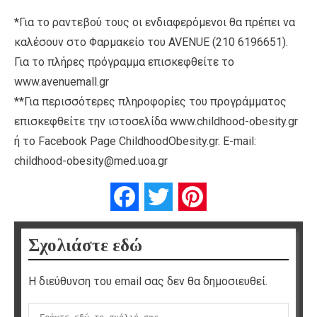
*Για το ραντεβού τους οι ενδιαφερόμενοι θα πρέπει να
καλέσουν στο Φαρμακείο του AVENUE (210 6196651).
Για το πλήρες πρόγραμμα επισκεφθείτε το
www.avenuemall.gr
**Για περισσότερες πληροφορίες του προγράμματος
επισκεφθείτε την ιστοσελίδα www.childhood-obesity.gr
ή το Facebook Page ChildhoodObesity.gr. E-mail:
childhood-obesity@med.uoa.gr
Facebook
Twitter
Pinterest
Σχολιάστε εδώ
Η διεύθυνση του email σας δεν θα δημοσιευθεί.