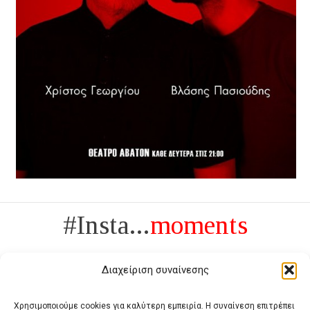
#Insta...
moments
Διαχείριση συναίνεσης
Χρησιμοποιούμε cookies για καλύτερη εμπειρία. Η συναίνεση επιτρέπει