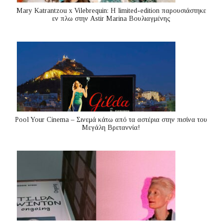
Mary Katrantzou x Vilebrequin: Η limited-edition παρουσιάστηκε
εν πλω στην Astir Marina Βουλιαγμένης
Pool Your Cinema – Σινεμά κάτω από τα αστέρια στην πισίνα του
Μεγάλη Βρεταννία!