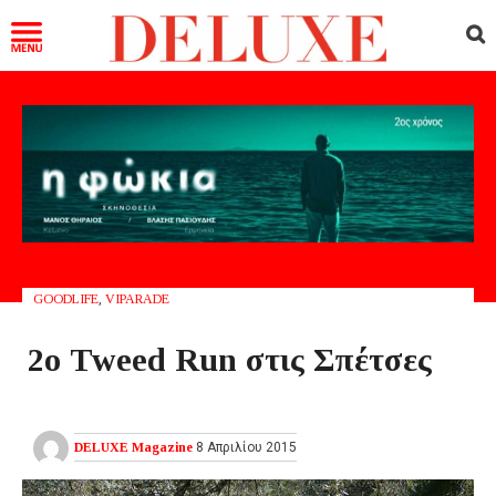
GOODLIFE
,
VIPARADE
2ο Tweed Run στις Σπέτσες
DELUXE Magazine
8 Απριλίου 2015