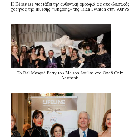
Η Kérastase γιορτάζει την αυθεντική ομορφιά ως αποκλειστικός
χορηγός της έκθεσης «Ongoing» της Tilda Swinton στην Αθήνα
Το Bal Masqué Party του Maison Zoulias στο One&Only
Aesthesis