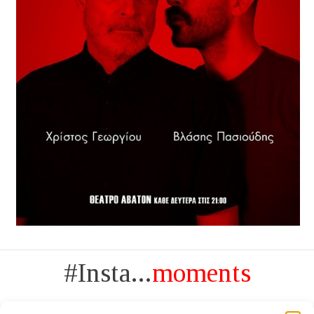
#Insta...
moments