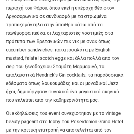
περιοχή του Φάρου, όπου εκεί η υπέροχη θέα στον
Αργοσαρωνικό σε συνδυασμό με τα στρωμένα
τραπεζομάντηλα στην ύπαιθρο κάτω από τα
πανέμορφα πεύκα, οι λαχταριστές νοστιμιές στα
πρότυπα των Βρετανικών πικ νικ με σνακ όπως
cucumber sandwiches, πατατοσαλάτα με English
mustard, falafel scotch eggs και άλλα πολλά από τον
σεφ του ξενοδοχείου Σταμάτη Μαρμαρινό, τα
απολαυστικά Hendrick’s Gin cocktails, τα παραδοσιακά
εδέσματα όπως λουκουμάδες και οι μοναδικοί Jazz
ήχοι, δημιούργησαν συνολικά ένα μαγευτικό σκηνικό
που εκλείπει από την καθημερινότητα μας.
Οι εκδηλώσεις του event συνεχίστηκαν με το vintage
beauty pageant στο lobby του Poseidonion Grand Hotel
με την κριτική επιτροπή να αποτελείται από τον