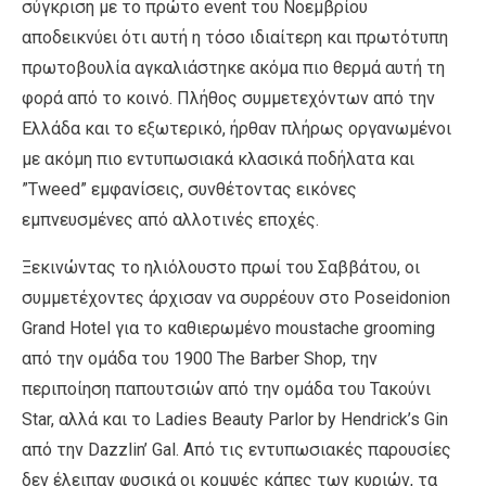
σύγκριση με το πρώτο event του Νοεμβρίου
αποδεικνύει ότι αυτή η τόσο ιδιαίτερη και πρωτότυπη
πρωτοβουλία αγκαλιάστηκε ακόμα πιο θερμά αυτή τη
φορά από το κοινό. Πλήθος συμμετεχόντων από την
Ελλάδα και το εξωτερικό, ήρθαν πλήρως οργανωμένοι
με ακόμη πιο εντυπωσιακά κλασικά ποδήλατα και
”Tweed” εμφανίσεις, συνθέτοντας εικόνες
εμπνευσμένες από αλλοτινές εποχές.
Ξεκινώντας το ηλιόλουστο πρωί του Σαββάτου, οι
συμμετέχοντες άρχισαν να συρρέουν στο Poseidonion
Grand Hotel για το καθιερωμένο moustache grooming
από την ομάδα του 1900 The Barber Shop, την
περιποίηση παπουτσιών από την ομάδα του Τακούνι
Star, αλλά και το Ladies Beauty Parlor by Hendrick’s Gin
από την Dazzlin’ Gal. Από τις εντυπωσιακές παρουσίες
δεν έλειπαν φυσικά οι κομψές κάπες των κυριών, τα