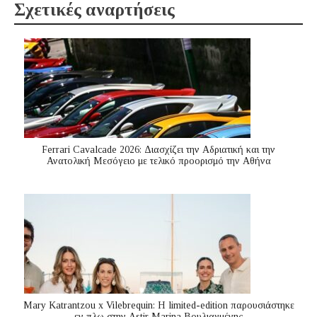
Σχετικές αναρτήσεις
Ferrari Cavalcade 2026: Διασχίζει την Αδριατική και την
Ανατολική Μεσόγειo με τελικό προορισμό την Αθήνα
Mary Katrantzou x Vilebrequin: Η limited-edition παρουσιάστηκε
εν πλω στην Astir Marina Βουλιαγμένης