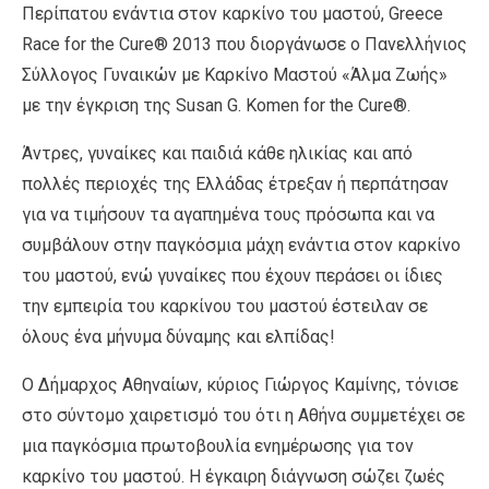
Περίπατου ενάντια στον καρκίνο του μαστού, Greece
Race for the Cure® 2013 που διοργάνωσε ο Πανελλήνιος
Σύλλογος Γυναικών με Καρκίνο Μαστού «Άλμα Ζωής»
με την έγκριση της Susan G. Komen for the Cure®.
Άντρες, γυναίκες και παιδιά κάθε ηλικίας και από
πολλές περιοχές της Ελλάδας έτρεξαν ή περπάτησαν
για να τιμήσουν τα αγαπημένα τους πρόσωπα και να
συμβάλουν στην παγκόσμια μάχη ενάντια στον καρκίνο
του μαστού, ενώ γυναίκες που έχουν περάσει οι ίδιες
την εμπειρία του καρκίνου του μαστού έστειλαν σε
όλους ένα μήνυμα δύναμης και ελπίδας!
Ο Δήμαρχος Αθηναίων, κύριος Γιώργος Καμίνης, τόνισε
στο σύντομο χαιρετισμό του ότι η Αθήνα συμμετέχει σε
μια παγκόσμια πρωτοβουλία ενημέρωσης για τον
καρκίνο του μαστού. Η έγκαιρη διάγνωση σώζει ζωές