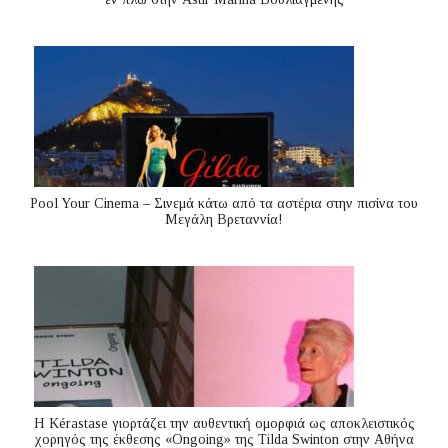
Pool Your Cinema – Σινεμά κάτω από τα αστέρια στην πισίνα του
Μεγάλη Βρεταννία!
Η Kérastase γιορτάζει την αυθεντική ομορφιά ως αποκλειστικός
χορηγός της έκθεσης «Ongoing» της Tilda Swinton στην Αθήνα