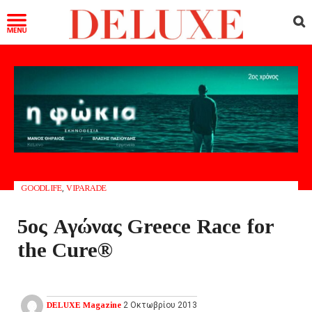
GOODLIFE
,
VIPARADE
5ος Αγώνας Greece Race for
the Cure®
DELUXE Magazine
2 Οκτωβρίου 2013