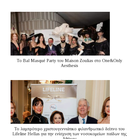
Το Bal Masqué Party του Maison Zoulias στο One&Only
Aesthesis
Το λαμπρότερο χριστουγεννιάτικο φιλανθρωπικό δείπνο του
Lifeline Hellas για την ενίσχυση των νοσοκομείων παίδων της
Αθήνας