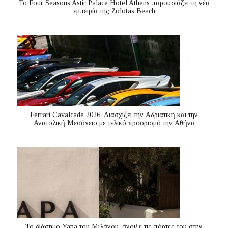
Το Four Seasons Astir Palace Hotel Athens παρουσιάζει τη νέα
εμπειρία της Zolotas Beach
Ferrari Cavalcade 2026: Διασχίζει την Αδριατική και την
Ανατολική Μεσόγειo με τελικό προορισμό την Αθήνα
Το διάσημο Yapa του Μιλάνου, άνοιξε τις πόρτες του στην