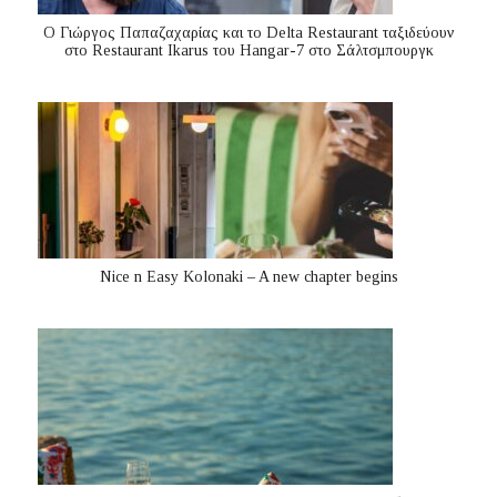
Ο Γιώργος Παπαζαχαρίας και το Delta Restaurant ταξιδεύουν
στο Restaurant Ikarus του Hangar-7 στο Σάλτσμπουργκ
Nice n Easy Kolonaki – A new chapter begins