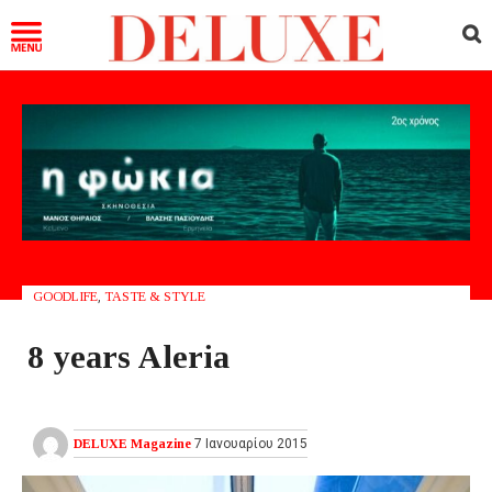
GOODLIFE
,
TASTE & STYLE
8 years Aleria
DELUXE Magazine
7 Ιανουαρίου 2015