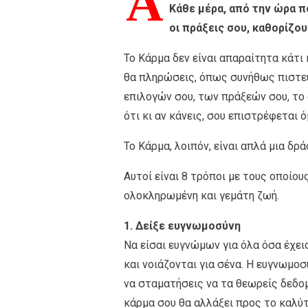
Α
Κάθε μέρα, από την ώρα πο
οι πράξεις σου, καθορίζο
Το Κάρμα δεν είναι απαραίτητα κάτι 
θα πληρώσεις, όπως συνήθως πιστεύ
επιλογών σου, των πράξεών σου, το ο
ότι κι αν κάνεις, σου επιστρέφεται όμ
Το Κάρμα, λοιπόν, είναι απλά μια δρά
Αυτοί είναι 8 τρόποι με τους οποίου
ολοκληρωμένη και γεμάτη ζωή.
1. Δείξε ευγνωμοσύνη
Να είσαι ευγνώμων για όλα όσα έχει
και νοιάζονται για σένα. Η ευγνωμο
να σταματήσεις να τα θεωρείς δεδομ
κάρμα σου θα αλλάξει προς το καλύτ