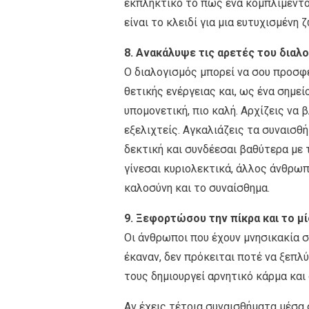
εκπληκτικό το πώς ένα κομπλιμέντο 
είναι το κλειδί για μια ευτυχισμένη 
8. Ανακάλυψε τις αρετές του διαλ
Ο διαλογισμός μπορεί να σου προσφέ
θετικής ενέργειας και, ως ένα σημεί
υπομονετική, πιο καλή. Αρχίζεις να 
εξελιχτείς. Αγκαλιάζεις τα συναισθή
δεκτική και συνδέεσαι βαθύτερα με τ
γίνεσαι κυριολεκτικά, άλλος άνθρωπ
καλοσύνη και το συναίσθημα.
9. Ξεφορτώσου την πίκρα και το μ
Οι άνθρωποι που έχουν μνησικακία σ
έκαναν, δεν πρόκειται ποτέ να ξεπλύ
τους δημιουργεί αρνητικό κάρμα και 
Αν έχεις τέτοια συναισθήματα μέσα