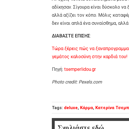
αδίκησαν. Σίγουρα είναι δύσκολο να ξ
αλλά αξίζει τον κόπο. Μόλις καταφέ
δεν είναι απλά ένα συναίσθημα, αλλά 
ΔΙΑΒΑΣΤΕ ΕΠΙΣΗΣ
:
Τώρα ξέρεις πώς να ξαναπρογραμματ
γεμάτος καλοσύνη στην καρδιά του!
Πηγή:
tsemperlidou.gr
Photo credit: Pexels.com
Tags:
deluxe
,
Κάρμα
,
Κατερίνα Τσεμ
Σχολιάστε εδώ