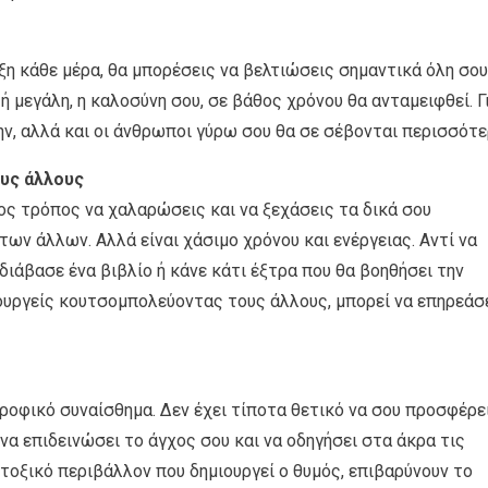
ξη κάθε μέρα, θα μπορέσεις να βελτιώσεις σημαντικά όλη σου
 ή μεγάλη, η καλοσύνη σου, σε βάθος χρόνου θα ανταμειφθεί. Γ
ην, αλλά και οι άνθρωποι γύρω σου θα σε σέβονται περισσότε
ους άλλους
ος τρόπος να χαλαρώσεις και να ξεχάσεις τα δικά σου
ων άλλων. Αλλά είναι χάσιμο χρόνου και ενέργειας. Αντί να
 διάβασε ένα βιβλίο ή κάνε κάτι έξτρα που θα βοηθήσει την
ιουργείς κουτσομπολεύοντας τους άλλους, μπορεί να επηρεάσ
ροφικό συναίσθημα. Δεν έχει τίποτα θετικό να σου προσφέρει
 να επιδεινώσει το άγχος σου και να οδηγήσει στα άκρα τις
 τοξικό περιβάλλον που δημιουργεί ο θυμός, επιβαρύνουν το