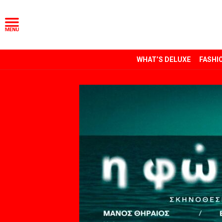
WHAT’S DELUXE
FASHI