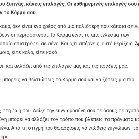
υ ξυπνάς, κάνεις επιλογές. Οι καθημερινές επιλογές σου 
υν το Κάρμα σου
.
κακό, δεν είναι ένα χρέος από μια παλιότερη που κάποια στιγ
ουν οι περισσότεροι. Το Κάρμα είναι το αποτέλεσμα των
ποίο επιστρέφει σε σένα. Και ό,τι σπέρνεις, αυτό θερίζεις. Ά
οιο, είτε καλό, είτε κακό.
ση και αλλάζει από τις επιλογές μας και τις πράξεις μας.
ς μπορείς να βελτιώσεις το Κάρμα σου και να ζήσεις μια πιο
ς στη ζωή σου. Δείξε την ευγνωμοσύνη σου σε όσους σε αγαπ
σύνη μπορεί να αλλάξει τον τρόπο που βλέπεις τα πράγματα κ
ένα. Από τη στιγμή που θα αρχίσεις να νιώθεις ευγνώμων, το
ερο.