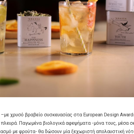
 –με χρυσό βραβείο συσκευασίας στα European Design Award
ς πλευρά. Παγωμένα βιολογικά αφεψήματα -μόνα τους, μέσα σ
δυασμό με φρούτα- θα δώσουν μία ξεχωριστή απολαυστική νότ