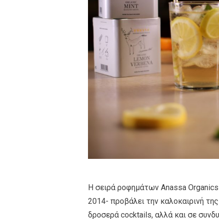
Η σειρά ροφημάτων Anassa Organics
2014- προβάλει την καλοκαιρινή τη
δροσερά cocktails, αλλά και σε συν