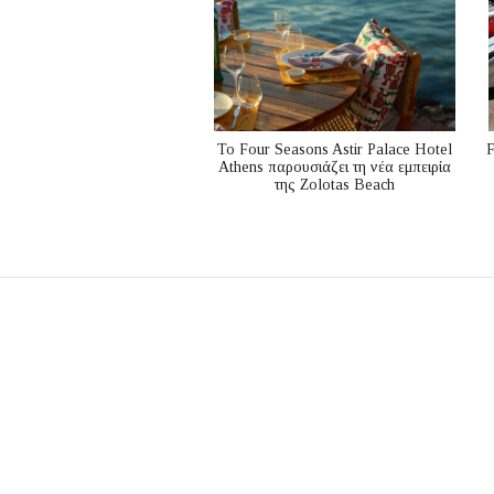
Το Four Seasons Astir Palace Hotel
F
Athens παρουσιάζει τη νέα εμπειρία
της Zolotas Beach