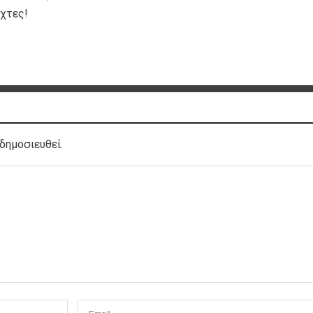
ύχτες!
δημοσιευθεί.