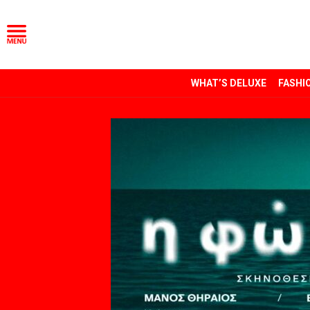
WHAT’S DELUXE
FASHI