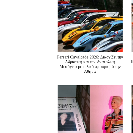
Ferrari Cavalcade 2026: Διασχίζει την
Αδριατική και την Ανατολική
l
Μεσόγειo με τελικό προορισμό την
Αθήνα