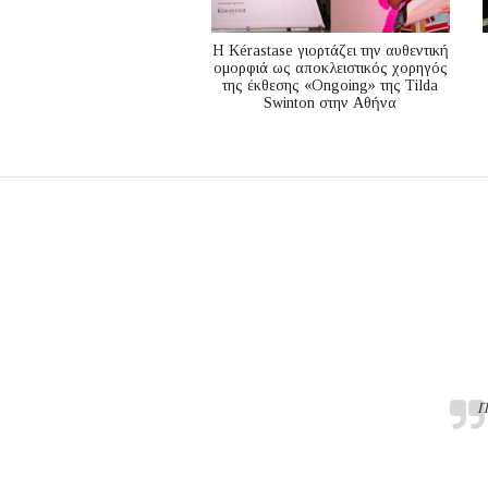
Η Kérastase γιορτάζει την αυθεντική
ομορφιά ως αποκλειστικός χορηγός
της έκθεσης «Ongoing» της Tilda
Swinton στην Αθήνα
Π