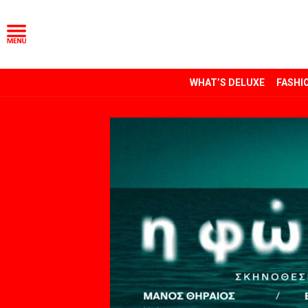
WHAT’S DELUXE
FASHI