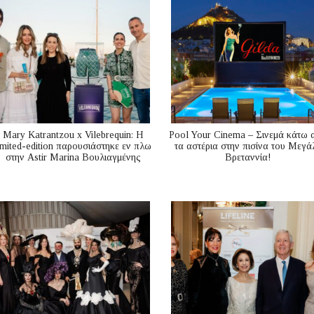
Mary Katrantzou x Vilebrequin: Η
Pool Your Cinema – Σινεμά κάτω 
imited-edition παρουσιάστηκε εν πλω
τα αστέρια στην πισίνα του Μεγά
στην Astir Marina Βουλιαγμένης
Βρεταννία!