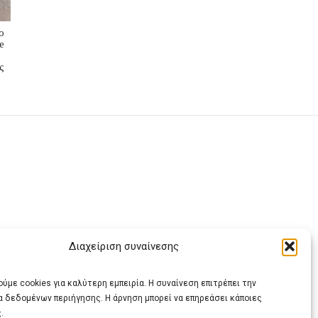
ο
e
ς
Διαχείριση συναίνεσης
ας
ύμε cookies για καλύτερη εμπειρία. Η συναίνεση επιτρέπει την
α δεδομένων περιήγησης. Η άρνηση μπορεί να επηρεάσει κάποιες
.