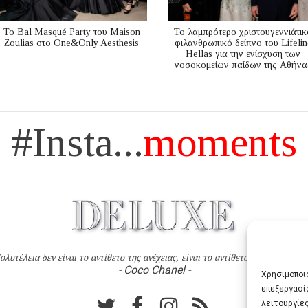
Το Bal Masqué Party του Maison
Το λαμπρότερο χριστουγεννιάτικ
Zoulias στο One&Only Aesthesis
φιλανθρωπικό δείπνο του Lifelin
Hellas για την ενίσχυση των
νοσοκομείων παίδων της Αθήνα
#Insta...
moments
ολυτέλεια δεν είναι το αντίθετο της ανέχειας, είναι το αντίθετο της χυδαιότητ
- Coco Chanel -
Χρησιμοποιο
επεξεργασί
λειτουργίες