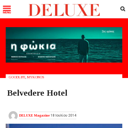
GOODLIFE
,
MYKONOS
Belvedere Hotel
DELUXE Magazine
18 Ιουλίου 2014