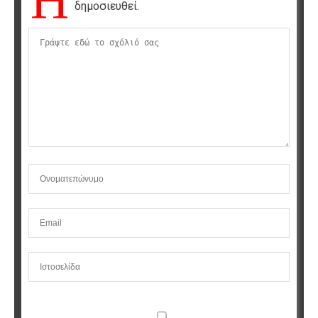
Η
δημοσιευθεί.