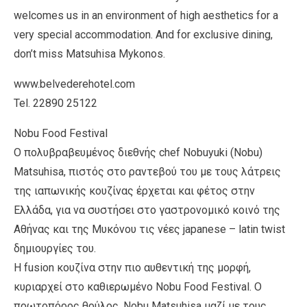
welcomes us in an environment of high aesthetics for a
very special accommodation. And for exclusive dining,
don’t miss Matsuhisa Mykonos.
www.belvederehotel.com
Tel. 22890 25122
Nobu Food Festival
Ο πολυβραβευμένος διεθνής chef Nobuyuki (Nobu)
Matsuhisa, πιστός στο ραντεβού του με τους λάτρεις
της ιαπωνικής κουζίνας έρχεται και φέτος στην
Ελλάδα, για να συστήσει στο γαστρονομικό κοινό της
Αθήνας και της Μυκόνου τις νέες japanese – latin twist
δημιουργίες του.
Η fusion κουζίνα στην πιο αυθεντική της μορφή,
κυριαρχεί στο καθιερωμένο Nobu Food Festival. Ο
πρωτοπόρος θρύλος, Nobu Matsuhisa μαζί με τους