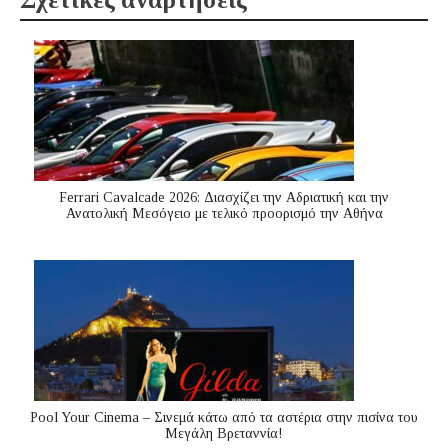
Ferrari Cavalcade 2026: Διασχίζει την Αδριατική και την
Ανατολική Μεσόγειo με τελικό προορισμό την Αθήνα
Pool Your Cinema – Σινεμά κάτω από τα αστέρια στην πισίνα του
Μεγάλη Βρεταννία!