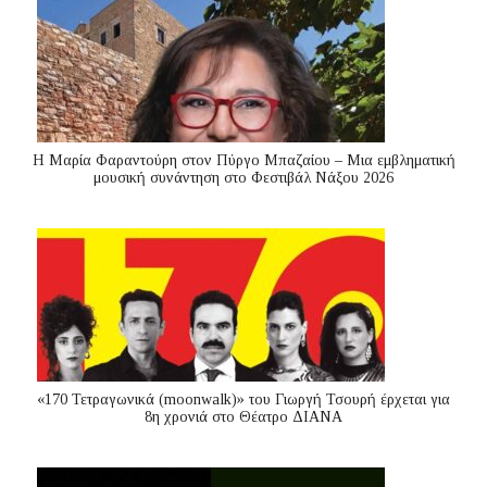
Η Μαρία Φαραντούρη στον Πύργο Μπαζαίου – Μια εμβληματική
μουσική συνάντηση στο Φεστιβάλ Νάξου 2026
«170 Τετραγωνικά (moonwalk)» του Γιωργή Τσουρή έρχεται για
8η χρονιά στο Θέατρο ΔΙΑΝΑ