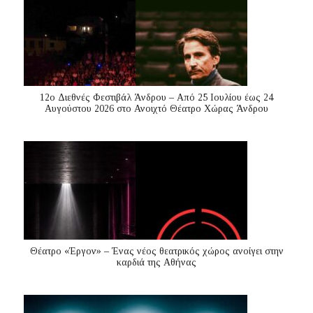
12ο Διεθνές Φεστιβάλ Άνδρου – Από 25 Ιουλίου έως 24
Αυγούστου 2026 στο Ανοιχτό Θέατρο Χώρας Άνδρου
Θέατρο «Έργον» – Ένας νέος θεατρικός χώρος ανοίγει στην
καρδιά της Αθήνας