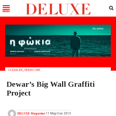
GOODLIFE
,
PERISCOPE
Dewar’s Big Wall Graffiti
Project
DELUXE Magazine
11 Μαρτίου 2013