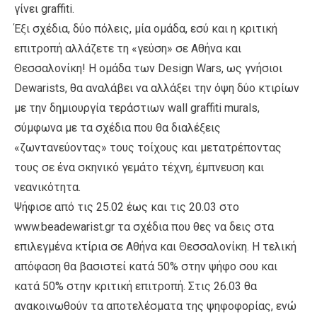
γίνει graffiti.
Έξι σχέδια, δύο πόλεις, μία ομάδα, εσύ και η κριτική
επιτροπή αλλάζετε τη «γεύση» σε Αθήνα και
Θεσσαλονίκη! Η ομάδα των Design Wars, ως γνήσιοι
Dewarists, θα αναλάβει να αλλάξει την όψη δύο κτιρίων
με την δημιουργία τεράστιων wall graffiti murals,
σύμφωνα με τα σχέδια που θα διαλέξεις
«ζωντανεύοντας» τους τοίχους και μετατρέποντας
τους σε ένα σκηνικό γεμάτο τέχνη, έμπνευση και
νεανικότητα.
Ψήφισε από τις 25.02 έως και τις 20.03 στο
www.beadewarist.gr τα σχέδια που θες να δεις στα
επιλεγμένα κτίρια σε Αθήνα και Θεσσαλονίκη. Η τελική
απόφαση θα βασιστεί κατά 50% στην ψήφο σου και
κατά 50% στην κριτική επιτροπή. Στις 26.03 θα
ανακοινωθούν τα αποτελέσματα της ψηφοφορίας, ενώ