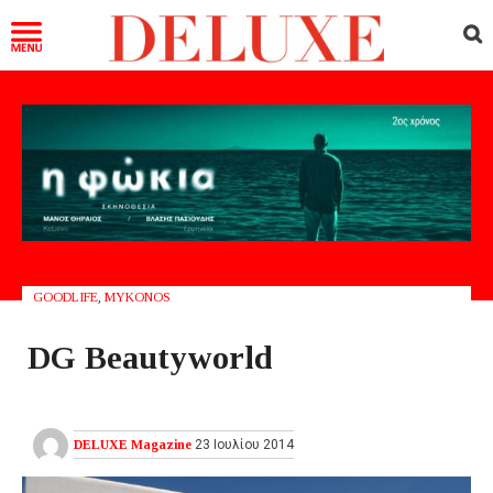
GOODLIFE
,
MYKONOS
DG Beautyworld
DELUXE Magazine
23 Ιουλίου 2014