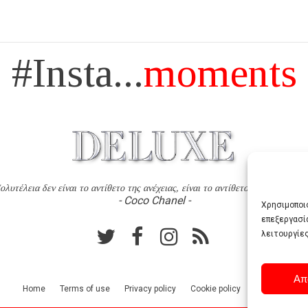
#Insta...
moments
ολυτέλεια δεν είναι το αντίθετο της ανέχειας, είναι το αντίθετο της χυδαιότητ
- Coco Chanel -
Χρησιμοποιο
επεξεργασί
λειτουργίες
Απ
Home
Terms of use
Privacy policy
Cookie policy
Contact