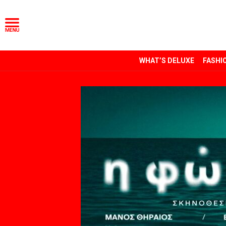
WHAT’S DELUXE
FASHI