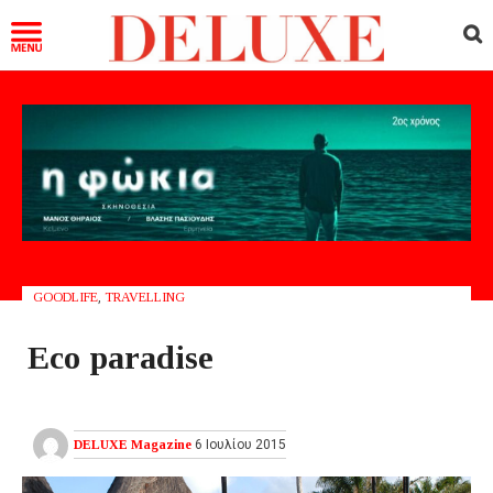
GOODLIFE
,
TRAVELLING
Eco paradise
DELUXE Magazine
6 Ιουλίου 2015