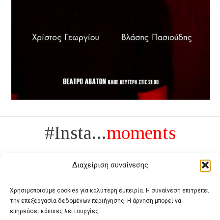
#Insta...
moments
Διαχείριση συναίνεσης
Χρησιμοποιούμε cookies για καλύτερη εμπειρία. Η συναίνεση επιτρέπει
την επεξεργασία δεδομένων περιήγησης. Η άρνηση μπορεί να
Πολυτέλεια δεν είναι το αντίθετο της ανέχειας, είναι το αντίθετο της
επηρεάσει κάποιες λειτουργίες.
χυδαιότητας