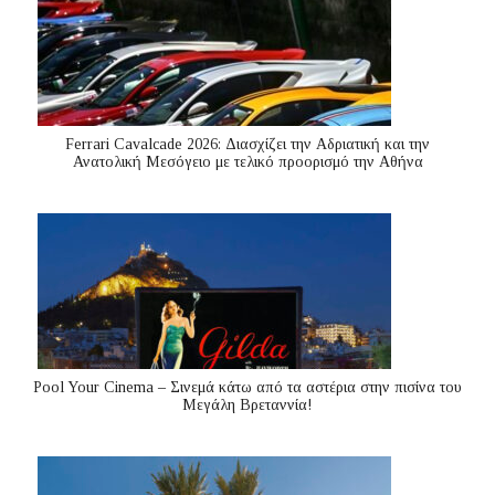
Ferrari Cavalcade 2026: Διασχίζει την Αδριατική και την
Ανατολική Μεσόγειo με τελικό προορισμό την Αθήνα
Pool Your Cinema – Σινεμά κάτω από τα αστέρια στην πισίνα του
Μεγάλη Βρεταννία!