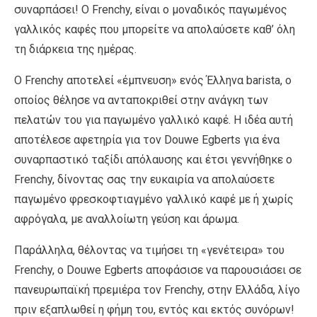
συναρπάσει! Ο Frenchy, είναι ο μοναδικός παγωμένος
γαλλικός καφές που μπορείτε να απολαύσετε καθ’ όλη
τη διάρκεια της ημέρας.
Ο Frenchy αποτελεί «έμπνευση» ενός Έλληνα barista, ο
οποίος θέλησε να ανταποκριθεί στην ανάγκη των
πελατών του για παγωμένο γαλλικό καφέ. Η ιδέα αυτή
αποτέλεσε αφετηρία για τον Douwe Egberts για ένα
συναρπαστικό ταξίδι απόλαυσης και έτσι γεννήθηκε ο
Frenchy, δίνοντας σας την ευκαιρία να απολαύσετε
παγωμένο φρεσκοφτιαγμένο γαλλικό καφέ με ή χωρίς
αφρόγαλα, με αναλλοίωτη γεύση και άρωμα.
Παράλληλα, θέλοντας να τιμήσει τη «γενέτειρα» του
Frenchy, ο Douwe Egberts αποφάσισε να παρουσιάσει σε
πανευρωπαϊκή πρεμιέρα τον Frenchy, στην Ελλάδα, λίγο
πριν εξαπλωθεί η φήμη του, εντός και εκτός συνόρων!