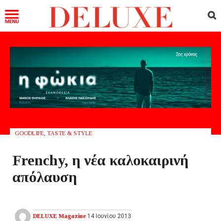
GOODLIFE
,
TASTE & STYLE
Frenchy, η νέα καλοκαιρινή
απόλαυση
DELUXE Magazine
14 Ιουνίου 2013