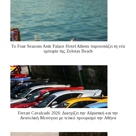
Το Four Seasons Astir Palace Hotel Athens παρουσιάζει τη νέα
εμπειρία της Zolotas Beach
Ferrari Cavalcade 2026: Διασχίζει την Αδριατική και την
Ανατολική Μεσόγειo με τελικό προορισμό την Αθήνα