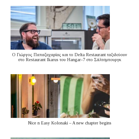
Ο Γιώργος Παπαζαχαρίας και το Delta Restaurant ταξιδεύουν
στο Restaurant Ikarus του Hangar-7 στο Σάλτσμπουργκ
Nice n Easy Kolonaki – A new chapter begins