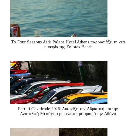
Το Four Seasons Astir Palace Hotel Athens παρουσιάζει τη νέα
εμπειρία της Zolotas Beach
Ferrari Cavalcade 2026: Διασχίζει την Αδριατική και την
Ανατολική Μεσόγειo με τελικό προορισμό την Αθήνα