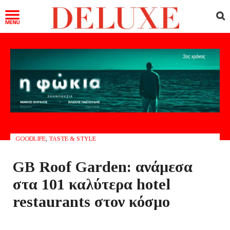
GOODLIFE
,
TASTE & STYLE
GB Roof Garden: ανάμεσα
στα 101 καλύτερα hotel
restaurants στον κόσμο