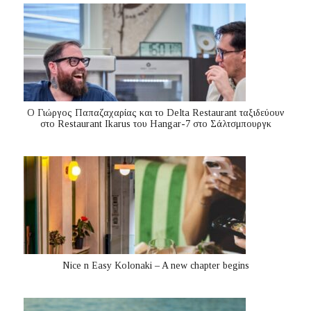
Ο Γιώργος Παπαζαχαρίας και το Delta Restaurant ταξιδεύουν
στο Restaurant Ikarus του Hangar-7 στο Σάλτσμπουργκ
Nice n Easy Kolonaki – A new chapter begins