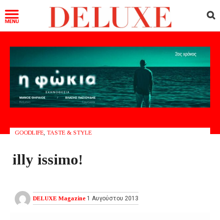
GOODLIFE
,
TASTE & STYLE
illy issimo!
DELUXE Magazine
1 Αυγούστου 2013