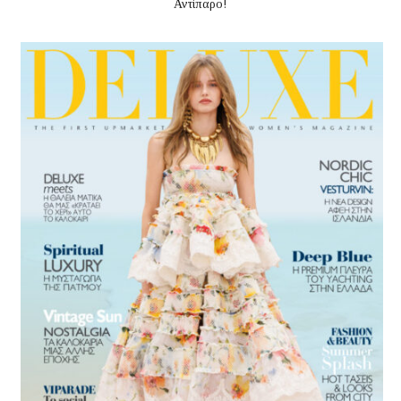
Αντίπαρο!