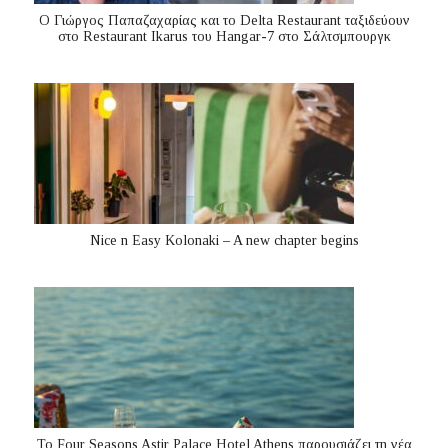
Ο Γιώργος Παπαζαχαρίας και το Delta Restaurant ταξιδεύουν
στο Restaurant Ikarus του Hangar-7 στο Σάλτσμπουργκ
Nice n Easy Kolonaki – A new chapter begins
Το Four Seasons Astir Palace Hotel Athens παρουσιάζει τη νέα