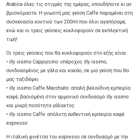
Arabica όλες τις στιγμές της ημέρας, οπουδήποτε κι αν
βρισκόμαστε. Η γνωστή μας γεύση Caffe παραμένει στη
συσκευασία κουτιού των 200ml που όλοι αγαπήσαμε,
ενώ και οι τρεις γεύσεις κυκλοφορούν σε εκπληκτική
τιμή!
Οι τρεις γεύσεις που θα κυκλοφορούν στο εξής είναι:
• illy issimo Cappuccino: υπέροχος illy issimo,
συνδυασμένος με γάλα και κακάο, σε μια γεύση που θα
μας ταξιδέψει
• illy issimo Caffe Macchiato: απαλή βελούδινη εμπειρία
καφέ, βασισμένη στον αρμονικό συνδυασμό illy issimo
και μικρή ποσότητα γάλακτος
• illy issimo Caffe: απόλυτη αυθεντική εμπειρία καφέ
espresso
Η ιταλική φινέτσα του espresso σε συνδυασμό με την