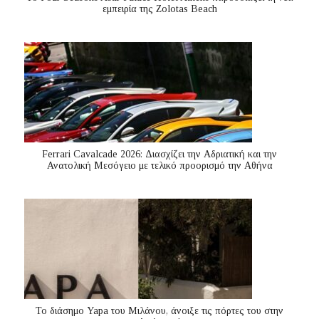
εμπειρία της Zolotas Beach
Ferrari Cavalcade 2026: Διασχίζει την Αδριατική και την
Ανατολική Μεσόγειo με τελικό προορισμό την Αθήνα
Το διάσημο Yapa του Μιλάνου, άνοιξε τις πόρτες του στην