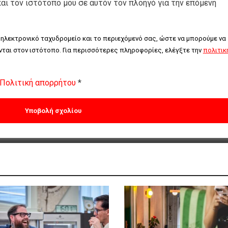
και τον ιστότοπο μου σε αυτόν τον πλοηγό για την επόμενη
 ηλεκτρονικό ταχυδρομείο και το περιεχόμενό σας, ώστε να μπορούμε να 
ται στον ιστότοπο. Για περισσότερες πληροφορίες, ελέγξτε την 
πολιτική
Πολιτική απορρήτου
*