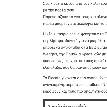
Στα Flocafé εκτός από τον καλύτερο
με την παρέα σου!
Παρουσιάζουν το νέο τους κατάλογο
παρέα μπορεί να ανακαλύψει και να 
Η νέα εμπειρία casual φαγητού στα F
σερβίρισμα, ιδανικό για να μοιράζετα
μπορεί να αντισταθεί στα BBQ Βurge
Wedges, την Ποικιλία Κρεατικών με δ
quesadillas, τις χορταστικές ομελέ
ελαιόλαδο, που θα ικανοποιήσουν όλ
Τα Flocafé γίνονται ο πιο αγαπημένο
ανανεωμένη, παρεϊστικη διάθεση IN
κερδίζουν και τους πιο απαιτητικού
Σχολιάστε εδώ