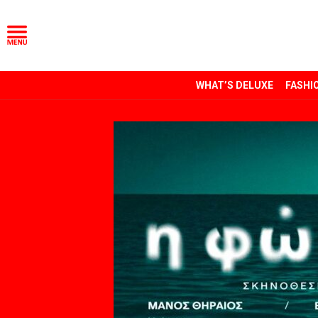
WHAT’S DELUXE
FASHI