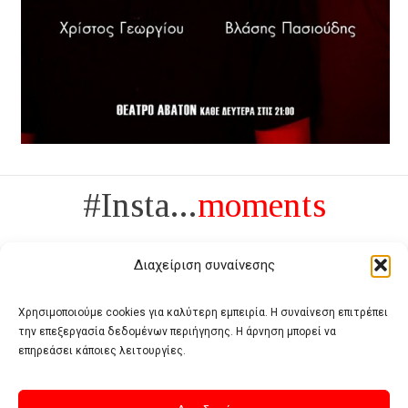
#Insta...
moments
Διαχείριση συναίνεσης
Χρησιμοποιούμε cookies για καλύτερη εμπειρία. Η συναίνεση επιτρέπει
την επεξεργασία δεδομένων περιήγησης. Η άρνηση μπορεί να
Πολυτέλεια δεν είναι το αντίθετο της ανέχειας, είναι το αντίθετο της
επηρεάσει κάποιες λειτουργίες.
χυδαιότητας
- Coco Chanel -