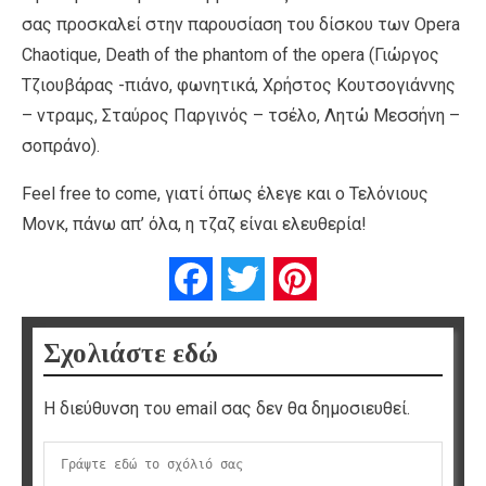
σας προσκαλεί στην παρουσίαση του δίσκου των Opera
Chaotique, Death of the phantom of the opera (Γιώργος
Τζιουβάρας -πιάνο, φωνητικά, Χρήστος Κουτσογιάννης
– ντραμς, Σταύρος Παργινός – τσέλο, Λητώ Μεσσήνη –
σοπράνο).
Feel free to come, γιατί όπως έλεγε και ο Τελόνιους
Μονκ, πάνω απ’ όλα, η τζαζ είναι ελευθερία!
Facebook
Twitter
Pinterest
Σχολιάστε εδώ
Η διεύθυνση του email σας δεν θα δημοσιευθεί.