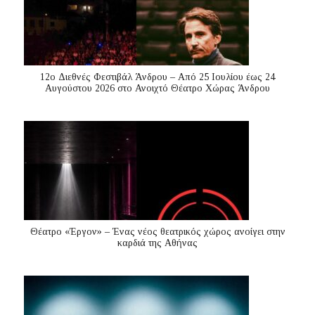
12ο Διεθνές Φεστιβάλ Άνδρου – Από 25 Ιουλίου έως 24
Αυγούστου 2026 στο Ανοιχτό Θέατρο Χώρας Άνδρου
Θέατρο «Έργον» – Ένας νέος θεατρικός χώρος ανοίγει στην
καρδιά της Αθήνας