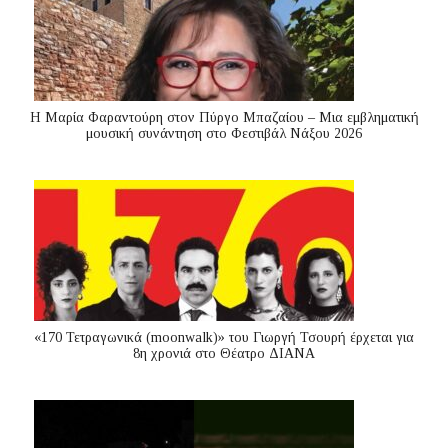
Η Μαρία Φαραντούρη στον Πύργο Μπαζαίου – Μια εμβληματική
μουσική συνάντηση στο Φεστιβάλ Νάξου 2026
«170 Τετραγωνικά (moonwalk)» του Γιωργή Τσουρή έρχεται για
8η χρονιά στο Θέατρο ΔΙΑΝΑ