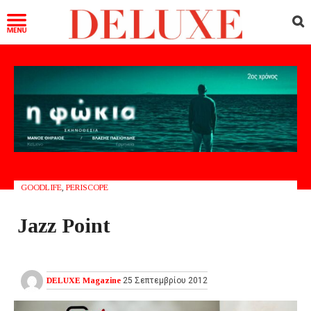
GOODLIFE
,
PERISCOPE
Jazz Point
DELUXE Magazine
25 Σεπτεμβρίου 2012