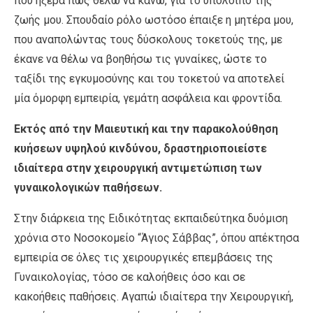
που ήξερα πως θέλω να κάνω, για το υπόλοιπο της
ζωής μου. Σπουδαίο ρόλο ωστόσο έπαιξε η μητέρα μου,
που αναπολώντας τους δύσκολους τοκετούς της, με
έκανε να θέλω να βοηθήσω τις γυναίκες, ώστε το
ταξίδι της εγκυμοσύνης και του τοκετού να αποτελεί
μία όμορφη εμπειρία, γεμάτη ασφάλεια και φροντίδα.
Εκτός από την Μαιευτική και την παρακολούθηση
κυήσεων υψηλού κινδύνου, δραστηριοποιείστε
ιδιαίτερα στην χειρουργική αντιμετώπιση των
γυναικολογικών παθήσεων.
Στην διάρκεια της Ειδικότητας εκπαιδεύτηκα δυόμιση
χρόνια στο Νοσοκομείο “Άγιος Σάββας”, όπου απέκτησα
εμπειρία σε όλες τις χειρουργικές επεμβάσεις της
Γυναικολογίας, τόσο σε καλοήθεις όσο και σε
κακοήθεις παθήσεις. Αγαπώ ιδιαίτερα την Χειρουργική,