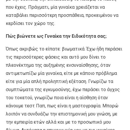
που έχεις. Πράγματι, μία γυναίκα χρειάζεται να
καταβάλει περισσότερη προσπάθεια, προκειμένου να
κερδίσει τον χώρο της.
Πώς βιώνετε ως Γυναίκα την Ειδικότητα σας;
Όπως ακριβώς το είπατε: βιωματικά. Έχω ήδη περάσει
τις περισσότερες φάσεις και αυτό μου δίνει το
πλεονέκτημα της αυξημένης ενσυναίσθησης, όταν
αντιμετωπίζω μία γυναίκα, είτε με κάποιο πρόβλημα
είτε για μία απλή προληπτική εξέταση. Γνωρίζω τα
συμπτώματα της εγκυμοσύνης, έχω περάσει το άγχος
του τοκετού, γνωρίζω ποια είναι η αίσθηση όταν
κάνουμε τεστ Παπ, πως είναι η μαστογραφία. Μπορώ
λοιπόν να συνδυάζω την επιστημονική μου γνώση, με
την εμπειρία ετών αλλά και με το προσωπικό μου