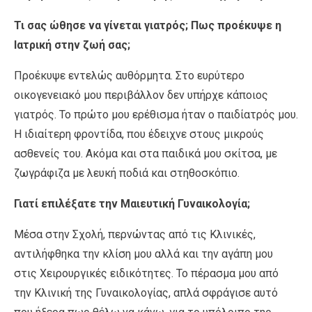
Τι σας ώθησε να γίνεται γιατρός; Πως προέκυψε η
Ιατρική στην ζωή σας;
Προέκυψε εντελώς αυθόρμητα. Στο ευρύτερο
οικογενειακό μου περιβάλλον δεν υπήρχε κάποιος
γιατρός. Το πρώτο μου ερέθισμα ήταν ο παιδίατρός μου.
Η ιδιαίτερη φροντίδα, που έδειχνε στους μικρούς
ασθενείς του. Ακόμα και στα παιδικά μου σκίτσα, με
ζωγράφιζα με λευκή ποδιά και στηθοσκόπιο.
Γιατί επιλέξατε την Μαιευτική Γυναικολογία;
Μέσα στην Σχολή, περνώντας από τις Κλινικές,
αντιλήφθηκα την κλίση μου αλλά και την αγάπη μου
στις Χειρουργικές ειδικότητες. Το πέρασμα μου από
την Κλινική της Γυναικολογίας, απλά σφράγισε αυτό