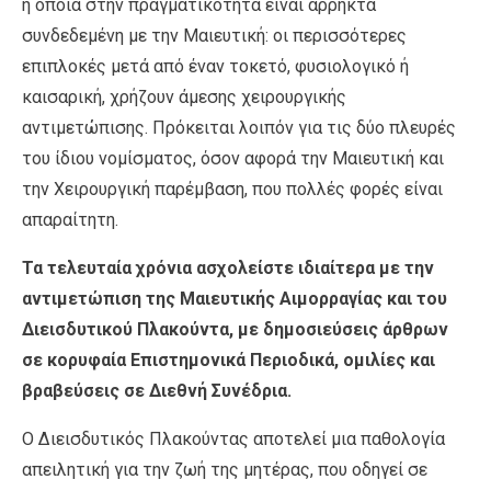
η οποία στην πραγματικότητα είναι άρρηκτα
συνδεδεμένη με την Μαιευτική: οι περισσότερες
επιπλοκές μετά από έναν τοκετό, φυσιολογικό ή
καισαρική, χρήζουν άμεσης χειρουργικής
αντιμετώπισης. Πρόκειται λοιπόν για τις δύο πλευρές
του ίδιου νομίσματος, όσον αφορά την Μαιευτική και
την Χειρουργική παρέμβαση, που πολλές φορές είναι
απαραίτητη.
Τα τελευταία χρόνια ασχολείστε ιδιαίτερα με την
αντιμετώπιση της Μαιευτικής Αιμορραγίας και του
Διεισδυτικού Πλακούντα, με δημοσιεύσεις άρθρων
σε κορυφαία Επιστημονικά Περιοδικά, ομιλίες και
βραβεύσεις σε Διεθνή Συνέδρια.
Ο Διεισδυτικός Πλακούντας αποτελεί μια παθολογία
απειλητική για την ζωή της μητέρας, που οδηγεί σε