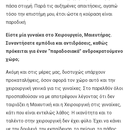
πάσα στιγμή. Παρά τις αυξημένες απαιτήσεις, αγαπώ
τόσο την επιστήμη μου, έτσι ώστε η κούραση είναι
παροδική.
Είστε μία γυναίκα στο Χειρουργείο, Μαιευτήρας.
Συναντήσατε εμπόδια και αντιδράσεις, καθώς
πρόκειται για έναν “παραδοσιακά” ανδροκρατούμενο
χώρο;
Ακόμη και στις μέρες μας, δυστυχώς υπάρχουν
προκαταλήψεις, όσον αφορά τον χώρο αυτό και την
χειρουργική γενικά για τις γυναίκες. Στο παρελθόν όλοι
προσπαθούσαν να με αποτρέψουν λέγοντας ότι δεν
ταιριάζει η Μαιευτική και η Χειρουργική στις γυναίκες,
κάτι που είναι εντελώς λάθος. Η ικανότητα και το
ταλέντο στην χειρουργική δεν έχει φύλο. Έχει να κάνει
με την δουλειά, την εκπαίδευση, το πείσμα, το πάθος