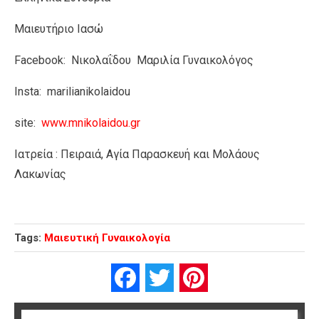
Μαιευτήριο Ιασώ
Facebook: Νικολαΐδου Μαριλία Γυναικολόγος
Insta: marilianikolaidou
site:
www.mnikolaidou.gr
Ιατρεία : Πειραιά, Αγία Παρασκευή και Μολάους
Λακωνίας
Tags:
Μαιευτική Γυναικολογία
Facebook
Twitter
Pinterest