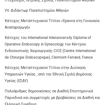
Πτυχιούχος Ιατρικής Σχολής Πανεπιστημίου Αθηνών
Υπ. Διδάκτωρ Πανεπιστημίου Αθηνών
Κάτοχος Μεταπτυχιακού Τίτλου «Έρευνα στη Γυναικεία
Αναπαραγωγή»
Κάτοχος του International Interuniversity Diploma of
Operative Endoscopy in Gynecology του Κέντρου
Ενδοσκοπικής Χειρουργικής CICE (Centre International
de Chirurgie Endoscopique), Clermont-Ferrand, France
Κάτοχος Μεταπτυχιακού Τίτλου στην Διοίκηση
Υπηρεσιών Υγείας , από την Εθνική Σχολή Δημόσιας
Υγείας (ΕΣΔΥ)
Πολυάριθμες δημοσιεύσεις σε Διεθνή Επιστημονικά
Περιοδικά και συμμετοχές με βραβεύσεις σε Διεθνή και
Ελληνικά Συνέδρια