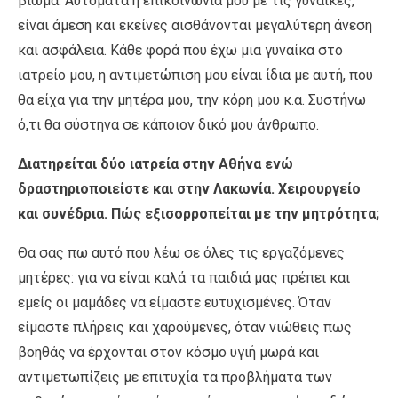
βίωμα. Αυτόματα η επικοινωνία μου με τις γυναίκες,
είναι άμεση και εκείνες αισθάνονται μεγαλύτερη άνεση
και ασφάλεια. Κάθε φορά που έχω μια γυναίκα στο
ιατρείο μου, η αντιμετώπιση μου είναι ίδια με αυτή, που
θα είχα για την μητέρα μου, την κόρη μου κ.α. Συστήνω
ό,τι θα σύστηνα σε κάποιον δικό μου άνθρωπο.
Διατηρείται δύο ιατρεία στην Αθήνα ενώ
δραστηριοποιείστε και στην Λακωνία. Χειρουργείο
και συνέδρια. Πώς εξισορροπείται με την μητρότητα;
Θα σας πω αυτό που λέω σε όλες τις εργαζόμενες
μητέρες: για να είναι καλά τα παιδιά μας πρέπει και
εμείς οι μαμάδες να είμαστε ευτυχισμένες. Όταν
είμαστε πλήρεις και χαρούμενες, όταν νιώθεις πως
βοηθάς να έρχονται στον κόσμο υγιή μωρά και
αντιμετωπίζεις με επιτυχία τα προβλήματα των