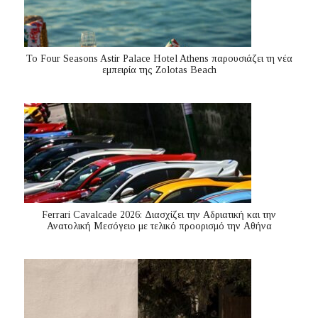
Το Four Seasons Astir Palace Hotel Athens παρουσιάζει τη νέα
εμπειρία της Zolotas Beach
Ferrari Cavalcade 2026: Διασχίζει την Αδριατική και την
Ανατολική Μεσόγειo με τελικό προορισμό την Αθήνα