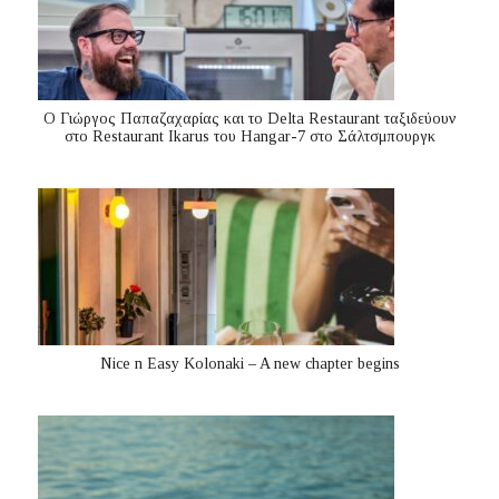
Ο Γιώργος Παπαζαχαρίας και το Delta Restaurant ταξιδεύουν
στο Restaurant Ikarus του Hangar-7 στο Σάλτσμπουργκ
Nice n Easy Kolonaki – A new chapter begins