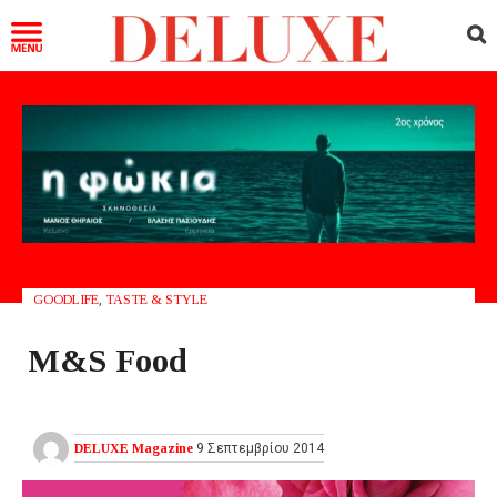
GOODLIFE
,
TASTE & STYLE
M&S Food
DELUXE Magazine
9 Σεπτεμβρίου 2014