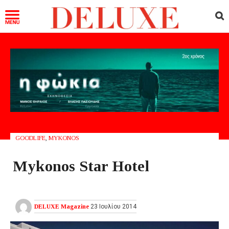
GOODLIFE
,
MYKONOS
Mykonos Star Hotel
DELUXE Magazine
23 Ιουλίου 2014