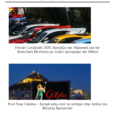
Ferrari Cavalcade 2026: Διασχίζει την Αδριατική και την
Ανατολική Μεσόγειo με τελικό προορισμό την Αθήνα
Pool Your Cinema – Σινεμά κάτω από τα αστέρια στην πισίνα του
Μεγάλη Βρεταννία!