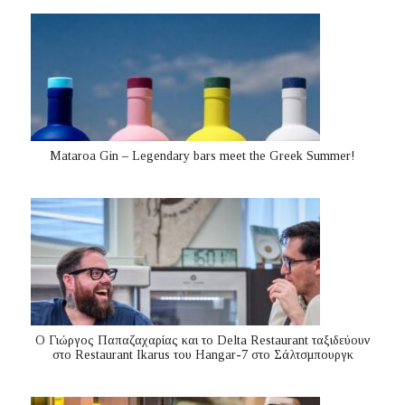
Mataroa Gin – Legendary bars meet the Greek Summer!
Ο Γιώργος Παπαζαχαρίας και το Delta Restaurant ταξιδεύουν
στο Restaurant Ikarus του Hangar-7 στο Σάλτσμπουργκ