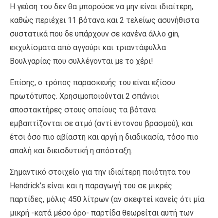
Η γεύση του δεν θα μπορούσε να μην είναι ιδιαίτερη,
καθώς περιέχει 11 βότανα και 2 τελείως ασυνήθιστα
συστατικά που δε υπάρχουν σε κανένα άλλο gin,
εκχυλίσματα από αγγούρι και τριαντάφυλλα
Βουλγαρίας που συλλέγονται με το χέρι!
Επίσης, ο τρόπος παρασκευής του είναι εξίσου
πρωτότυπος. Χρησιμοποιούνται 2 σπάνιοι
αποστακτήρες στους οποίους τα βότανα
εμβαπτίζονται σε ατμό (αντί έντονου βρασμού), και
έτσι όσο πιο αβίαστη και αργή η διαδικασία, τόσο πιο
απαλή και διεισδυτική η απόσταξη.
Σημαντικό στοιχείο για την ιδιαίτερη ποιότητα του
Hendrick’s είναι και η παραγωγή του σε μικρές
παρτίδες, μόλις 450 λίτρων (αν σκεφτεί κανείς ότι μία
μικρή -κατά μέσο όρο- παρτίδα θεωρείται αυτή των