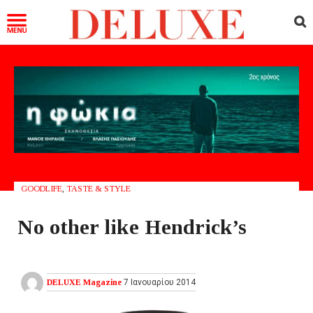
GOODLIFE
,
TASTE & STYLE
No other like Hendrick’s
DELUXE Magazine
7 Ιανουαρίου 2014