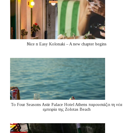
Nice n Easy Kolonaki – A new chapter begins
Το Four Seasons Astir Palace Hotel Athens παρουσιάζει τη νέα
εμπειρία της Zolotas Beach