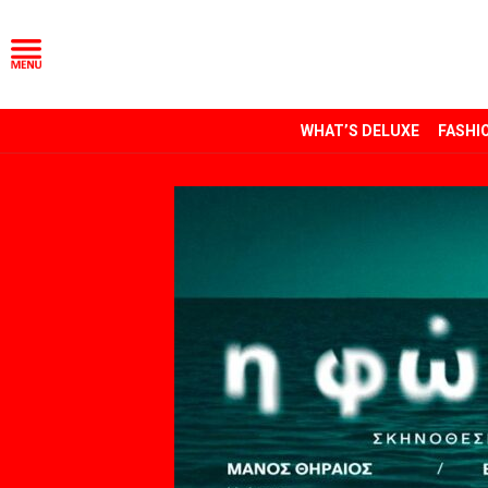
WHAT’S DELUXE
FASHI