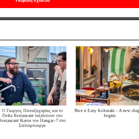
Ο Γιώργος Παπαζαχαρίας και το
Nice n Easy Kolonaki – A new cha
Delta Restaurant ταξιδεύουν στο
begins
Restaurant Ikarus του Hangar-7 στο
Σάλτσμπουργκ