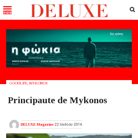
GOODLIFE
,
MYKONOS
Principaute de Mykonos
DELUXE Magazine
22 Ιουλίου 2016