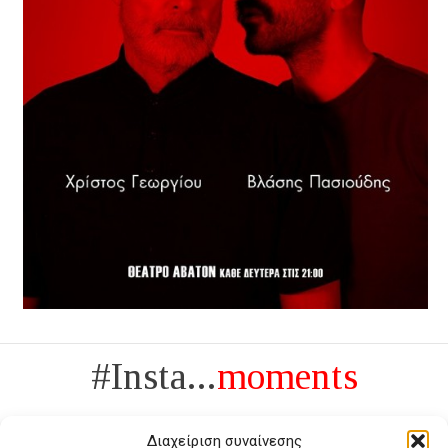
#Insta...
moments
Διαχείριση συναίνεσης