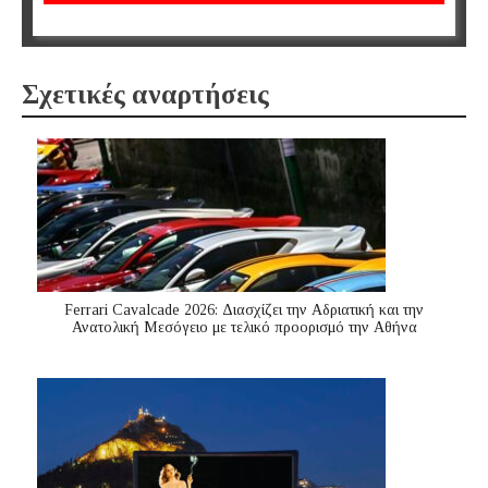
Σχετικές αναρτήσεις
Ferrari Cavalcade 2026: Διασχίζει την Αδριατική και την
Ανατολική Μεσόγειo με τελικό προορισμό την Αθήνα