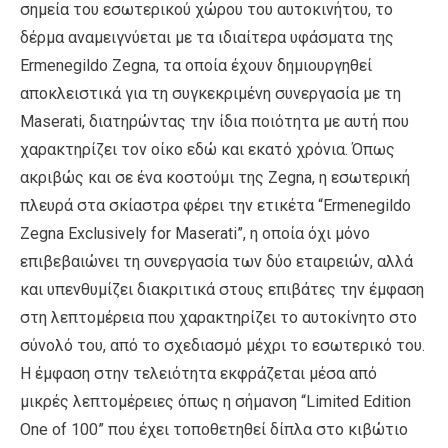
σημεία του εσωτερικού χώρου του αυτοκινήτου, το
δέρμα αναμειγνύεται με τα ιδιαίτερα υφάσματα της
Ermenegildo Zegna, τα οποία έχουν δημιουργηθεί
αποκλειστικά για τη συγκεκριμένη συνεργασία με τη
Maserati, διατηρώντας την ίδια ποιότητα με αυτή που
χαρακτηρίζει τον οίκο εδώ και εκατό χρόνια. Όπως
ακριβώς και σε ένα κοστούμι της Zegna, η εσωτερική
πλευρά στα σκίαστρα φέρει την ετικέτα “Ermenegildo
Zegna Exclusively for Maserati”, η οποία όχι μόνο
επιβεβαιώνει τη συνεργασία των δύο εταιρειών, αλλά
και υπενθυμίζει διακριτικά στους επιβάτες την έμφαση
στη λεπτομέρεια που χαρακτηρίζει το αυτοκίνητο στο
σύνολό του, από το σχεδιασμό μέχρι το εσωτερικό του.
Η έμφαση στην τελειότητα εκφράζεται μέσα από
μικρές λεπτομέρειες όπως η σήμανση “Limited Edition
One of 100” που έχει τοποθετηθεί δίπλα στο κιβώτιο