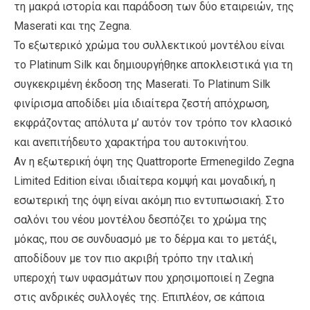
τη μακρά ιστορία και παράδοση των δύο εταιρειών, της
Maserati και της Zegna.
Το εξωτερικό χρώμα του συλλεκτικού μοντέλου είναι
το Platinum Silk και δημιουργήθηκε αποκλειστικά για τη
συγκεκριμένη έκδοση της Maserati. Το Platinum Silk
φινίρισμα αποδίδει μία ιδιαίτερα ζεστή απόχρωση,
εκφράζοντας απόλυτα μ’ αυτόν τον τρόπο τον κλασικό
και ανεπιτήδευτο χαρακτήρα του αυτοκινήτου.
Αν η εξωτερική όψη της Quattroporte Ermenegildo Zegna
Limited Edition είναι ιδιαίτερα κομψή και μοναδική, η
εσωτερική της όψη είναι ακόμη πιο εντυπωσιακή. Στο
σαλόνι του νέου μοντέλου δεσπόζει το χρώμα της
μόκας, που σε συνδυασμό με το δέρμα και το μετάξι,
αποδίδουν με τον πιο ακριβή τρόπο την ιταλική
υπεροχή των υφασμάτων που χρησιμοποιεί η Zegna
στις ανδρικές συλλογές της. Επιπλέον, σε κάποια