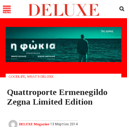
GOODLIFE
,
WHAT’S DELUXE
Quattroporte Ermenegildo
Zegna Limited Edition
DELUXE Magazine
13 Μαρτίου 2014