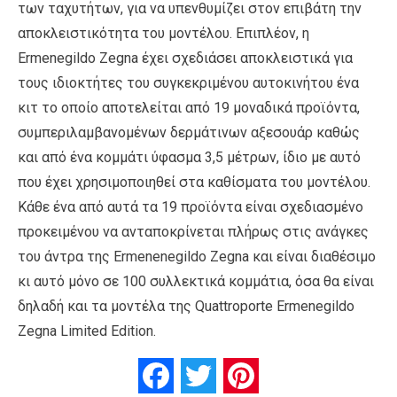
των ταχυτήτων, για να υπενθυμίζει στον επιβάτη την
αποκλειστικότητα του μοντέλου. Επιπλέον, η
Ermenegildo Zegna έχει σχεδιάσει αποκλειστικά για
τους ιδιοκτήτες του συγκεκριμένου αυτοκινήτου ένα
κιτ το οποίο αποτελείται από 19 μοναδικά προϊόντα,
συμπεριλαμβανομένων δερμάτινων αξεσουάρ καθώς
και από ένα κομμάτι ύφασμα 3,5 μέτρων, ίδιο με αυτό
που έχει χρησιμοποιηθεί στα καθίσματα του μοντέλου.
Κάθε ένα από αυτά τα 19 προϊόντα είναι σχεδιασμένο
προκειμένου να ανταποκρίνεται πλήρως στις ανάγκες
του άντρα της Ermenenegildo Zegna και είναι διαθέσιμο
κι αυτό μόνο σε 100 συλλεκτικά κομμάτια, όσα θα είναι
δηλαδή και τα μοντέλα της Quattroporte Ermenegildo
Zegna Limited Edition.
Facebook
Twitter
Pinterest