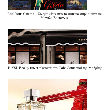
Pool Your Cinema – Σινεμά κάτω από τα αστέρια στην πισίνα του
Μεγάλη Βρεταννία!
Η YSL Beauty κάνει takeover στο Cafe Comercial της Μαδρίτης