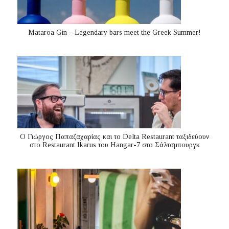
Mataroa Gin – Legendary bars meet the Greek Summer!
Ο Γιώργος Παπαζαχαρίας και το Delta Restaurant ταξιδεύουν
στο Restaurant Ikarus του Hangar-7 στο Σάλτσμπουργκ