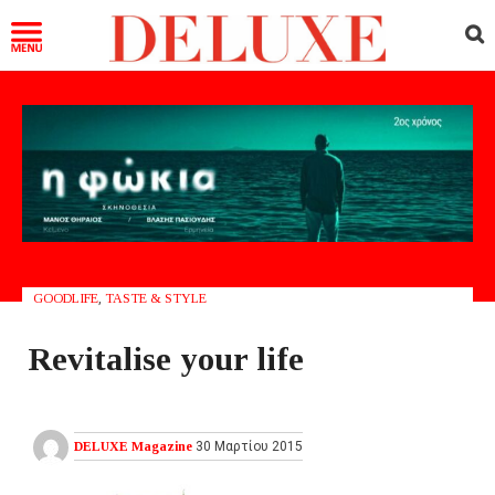
GOODLIFE
,
TASTE & STYLE
Revitalise your life
DELUXE Magazine
30 Μαρτίου 2015