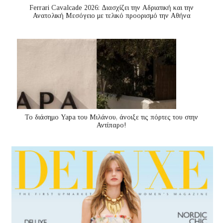
Ferrari Cavalcade 2026: Διασχίζει την Αδριατική και την
Ανατολική Μεσόγειo με τελικό προορισμό την Αθήνα
Το διάσημο Yapa του Μιλάνου, άνοιξε τις πόρτες του στην
Αντίπαρο!