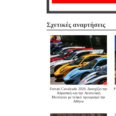
Σχετικές αναρτήσεις
Ferrari Cavalcade 2026: Διασχίζει την
P
Αδριατική και την Ανατολική
Μεσόγειo με τελικό προορισμό την
Αθήνα