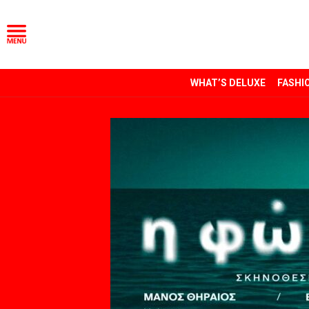
WHAT’S DELUXE
FASHI