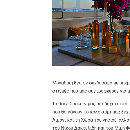
Μοναδική θέα σε συνδυασμό με υπέρο
στιγμές που μας συντροφεύουν για μ
Το Roca Cookery μας υποδέχεται και
που θα κάνουν το καλοκαίρι μας ξεχ
Λιμάνι και τη Χώρα του νησιού, αλλά
του Νίκου Δακτυλίδη και του Μίμη Φ