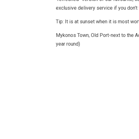
exclusive delivery service if you don’t
Tip: It is at sunset when it is most wort
Mykonos Town, Old Port-next to the Ac
year round)