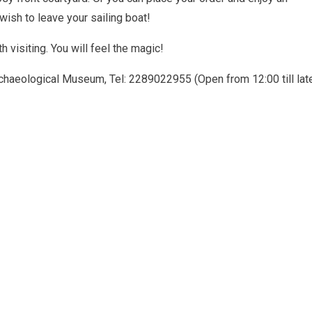
 wish to leave your sailing boat!
h visiting. You will feel the magic!
haeological Museum, Tel: 2289022955 (Open from 12:00 till late,