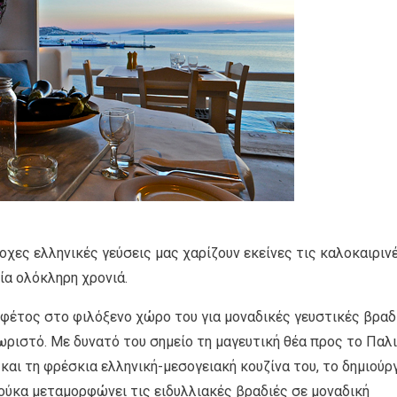
χες ελληνικές γεύσεις μας χαρίζουν εκείνες τις καλοκαιριν
ία ολόκληρη χρονιά.
 φέτος στο φιλόξενο χώρο του για μοναδικές γευστικές βραδ
ωριστό. Με δυνατό του σημείο τη μαγευτική θέα προς το Παλ
 και τη φρέσκια ελληνική-μεσογειακή κουζίνα του, το δημιούρ
ούκα μεταμορφώνει τις ειδυλλιακές βραδιές σε μοναδική