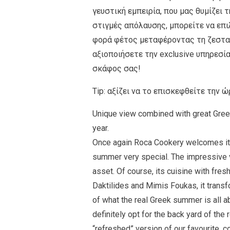
γευστική εμπειρία, που μας θυμίζει τ
στιγμές απόλαυσης, μπορείτε να επι
φορά φέτος μεταφέροντας τη ζεστασ
αξιοποιήσετε την exclusive υπηρεσία
σκάφος σας!
Tip: αξίζει να το επισκεφθείτε την 
Unique view combined with great Greek
year.
Once again Roca Cookery welcomes its
summer very special. The impressive v
asset. Of course, its cuisine with fre
Daktilides and Mimis Foukas, it transfo
of what the real Greek summer is all a
definitely opt for the back yard of the r
“refreshed” version of our favourite, c