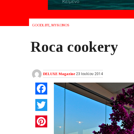
GOODLIFE
,
MYKONOS
Roca cookery
DELUXE Magazine
23 Ιουλίου 2014
Facebook
Twitter
Pinterest