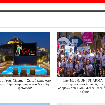
ool Your Cinema – Σινεμά κάτω από
InterMed & UNI-PHARMA
τα αστέρια στην πισίνα του Μεγάλη
υπερήφανοι υποστηρικτές των
Βρεταννία!
δρομέων του 17ου Greece Race f
the Cure