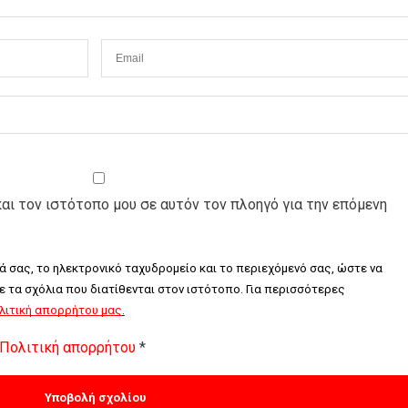
και τον ιστότοπο μου σε αυτόν τον πλοηγό για την επόμενη
ά σας, το ηλεκτρονικό ταχυδρομείο και το περιεχόμενό σας, ώστε να 
τα σχόλια που διατίθενται στον ιστότοπο. Για περισσότερες 
λιτική απορρήτου μας
.
Πολιτική απορρήτου
*