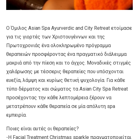
O Όμιλος Αsian Spa Ayurverdic and City Retreat ετοίμασε
για τις γιορτές των Χριστουγέννων και της
Πρωτοχρονιάς ένα ολοκληρωμένο πρόγραμμα
θεραπειών προσφέροντας ένα πραγματικό διάλειμμα
μακριά από την πίεση και το άγχος. Μοναδικές στιγμές
χαλάρωσης με τέσσερις θεραπείες που υπόσχονται
ευεξία, λάμψη και κυρίως θετική ψυχολογία. Για κάθε
τύπο δέρματος και σώματος τα Asian City Spa Retreat
προσέχοντας την κάθε λεπτομέρεια ξέρουν να
μετατρέπουν κάθε θεραπεία σε μία απόλυτη spa
εμπειρία.
Ποιες είναι αυτές οι θεραπείες?
-Η Facial Treatment Christmas sparkle πραγματοποιείται