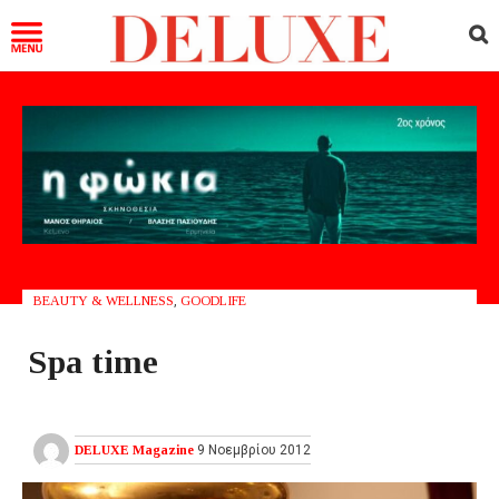
BEAUTY & WELLNESS
,
GOODLIFE
Spa time
DELUXE Magazine
9 Νοεμβρίου 2012