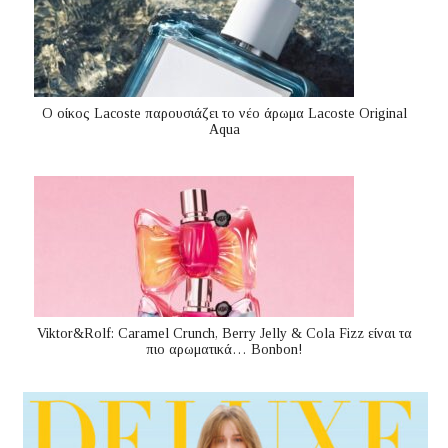
Ο οίκος Lacoste παρουσιάζει το νέο άρωμα Lacoste Original
Aqua
Viktor&Rolf: Caramel Crunch, Berry Jelly & Cola Fizz είναι τα
πιο αρωματικά… Bonbon!