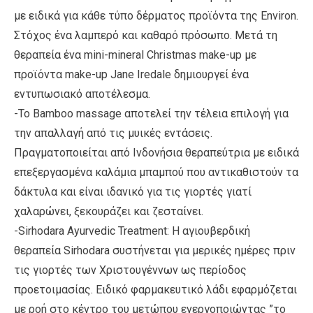
με ειδικά για κάθε τύπο δέρματος προϊόντα της Environ.
Στόχος ένα λαμπερό και καθαρό πρόσωπο. Μετά τη
θεραπεία ένα mini-mineral Christmas make-up με
προϊόντα make-up Jane Iredale δημιουργεί ένα
εντυπωσιακό αποτέλεσμα.
-Το Bamboo massage αποτελεί την τέλεια επιλογή για
την απαλλαγή από τις μυικές εντάσεις.
Πραγματοποιείται από Ινδονήσια θεραπεύτρια με ειδικά
επεξεργασμένα καλάμια μπαμπού που αντικαθιστούν τα
δάκτυλα και είναι ιδανικό για τις γιορτές γιατί
χαλαρώνει, ξεκουράζει και ζεσταίνει.
-Sirhodara Ayurvedic Treatment: H αγιουβερδική
θεραπεία Sirhodara συστήνεται για μερικές ημέρες πριν
τις γιορτές των Χριστουγέννων ως περίοδος
προετοιμασίας. Ειδικό φαρμακευτικό λάδι εφαρμόζεται
με ροή στο κέντρο του μετώπου ενεργοποιώντας ”το