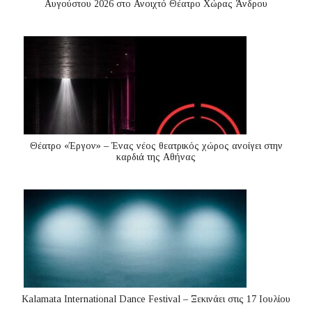
Αυγούστου 2026 στο Ανοιχτό Θέατρο Χώρας Άνδρου
Θέατρο «Έργον» – Ένας νέος θεατρικός χώρος ανοίγει στην
καρδιά της Αθήνας
Kalamata International Dance Festival – Ξεκινάει στις 17 Ιουλίου