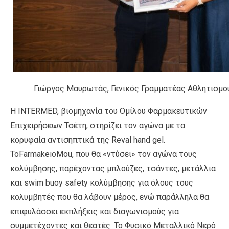
Γιώργος Μαυρωτάς, Γενικός Γραμματέας Αθλητισμο
Η INTERMED, βιομηχανία του Ομίλου Φαρμακευτικών
Επιχειρήσεων Τσέτη, στηρίζει τον αγώνα με τα
κορυφαία αντισηπτικά της Reval hand gel.
ToFarmakeioMou, που θα «ντύσει» τον αγώνα τους
κολύμβησης, παρέχοντας μπλούζες, τσάντες, μετάλλια
και swim buoy safety κολύμβησης για όλους τους
κολυμβητές που θα λάβουν μέρος, ενώ παράλληλα θα
επιφυλάσσει εκπλήξεις και διαγωνισμούς για
συμμετέχοντες και θεατές. Το Φυσικό Μεταλλικό Νερό