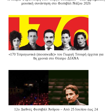
μουσική συνάντηση στο Φεστιβάλ Νάξου 2026
«170 Τετραγωνικά (moonwalk)» του Γιωργή Τσουρή έρχεται για
8η χρονιά στο Θέατρο ΔΙΑΝΑ
12ο Διεθνές Φεστιβάλ Άνδρου – Από 25 Ιουλίου έως 24