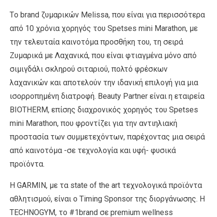
Tο brand ζυμαρικών Melissa, που είναι για περισσότερα
από 10 χρόνια χορηγός του Spetses mini Marathon, με
την τελευταία καινοτόμα προσθήκη του, τη σειρά
Ζυμαρικά με Λαχανικά, που είναι φτιαγμένα μόνο από
σιμιγδάλι σκληρού σιταριού, πολτό φρέσκων
λαχανικών και αποτελούν την ιδανική επιλογή για μια
ισορροπημένη διατροφή. Beauty Partner είναι η εταιρεία
BIOTHERM, επίσης διαχρονικός χορηγός του Spetses
mini Marathon, που φροντίζει για την αντιηλιακή
προστασία των συμμετεχόντων, παρέχοντας μια σειρά
από καινοτόμα -σε τεχνολογία και υφή- φυσικά
προϊόντα.
Η GARMIN, με τα state of the art τεχνολογικά προϊόντα
αθλητισμού, είναι ο Timing Sponsor της διοργάνωσης. Η
TECHNOGYM, το #1brand σε premium wellness