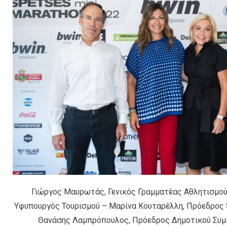
Γιώργος Μαυρωτάς, Γενικός Γραμματέας Αθλητισμού
Υφυπουργός Τουρισμού – Μαρίνα Κουταρέλλη, Πρόεδρος S
Θανάσης Λαμπρόπουλος, Πρόεδρος Δημοτικού Συμ