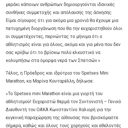
μεράκι κάποιων ανθρώπων δημιουργούνται ιδανικές
συνθήκες συμμετοχής και απόλαυσης της άσκησης.
Είμαι σίγουρος ότι για ακόμα μια χρονιά θα έχουμε μια
πετυχημένη διοργάνωση που θα την ευχαριστηθούν όλοι
οι συμμετέχοντες, περνώντας το μήνυμα ότι ο
αθλητισμός είναι για όλους, ακόμα και για μένα που δεν
σας κρύβω ότι το βρίσκω πολύ ελκυστικό να
κολυμπήσω στα όμορφα νερά των Σπετσών.»
Τέλος, η Πρόεδρος και ιδρύτρια του Spetses Mini
Marathon, κα Μαρίνα Κουταρέλλη, δήλωσε:
«Το Spetses mini Marathon είναι μια γιορτή του
αθλητισμού! Ευχαριστώ θερμά τον Συντονιστή – Γενικό
Διευθυντή του ΟΑΚΑ Κωνσταντίνο Χαλιορή για την
ευγενική παραχώρηση της αίθουσας που βρισκόμαστε
σήμερα, καθώς και όλους τους χορηγούς και εθελοντές