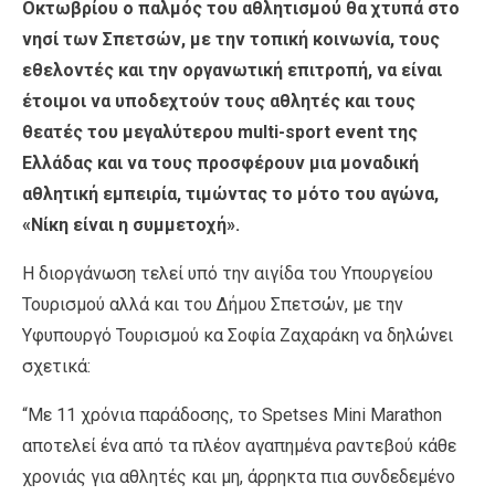
Οκτωβρίου ο παλμός του αθλητισμού θα χτυπά στο
νησί των Σπετσών, με την τοπική κοινωνία, τους
εθελοντές και την οργανωτική επιτροπή, να είναι
έτοιμοι να υποδεχτούν τους αθλητές και τους
θεατές του μεγαλύτερου multi-sport event της
Ελλάδας και να τους προσφέρουν μια μοναδική
αθλητική εμπειρία, τιμώντας το μότο του αγώνα,
«Νίκη είναι η συμμετοχή».
Η διοργάνωση τελεί υπό την αιγίδα του Υπουργείου
Τουρισμού αλλά και του Δήμου Σπετσών, με την
Υφυπουργό Τουρισμού κα Σοφία Ζαχαράκη να δηλώνει
σχετικά:
“Με 11 χρόνια παράδοσης, το Spetses Mini Marathon
αποτελεί ένα από τα πλέον αγαπημένα ραντεβού κάθε
χρονιάς για αθλητές και μη, άρρηκτα πια συνδεδεμένο