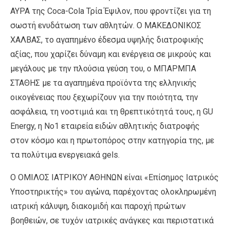
ΑΥΡΑ της Coca-Cola Τρία Έψιλον, που φροντίζει για τη
σωστή ενυδάτωση των αθλητών. Ο ΜΑΚΕΔΟΝΙΚΟΣ
ΧΑΛΒΑΣ, το αγαπημένο έδεσμα υψηλής διατροφικής
αξίας, που χαρίζει δύναμη και ενέργεια σε μικρούς και
μεγάλους με την πλούσια γεύση του, ο ΜΠΑΡΜΠΑ
ΣΤΑΘΗΣ με τα αγαπημένα προϊόντα της ελληνικής
οικογένειας που ξεχωρίζουν για την ποιότητα, την
ασφάλεια, τη νοστιμιά και τη θρεπτικότητά τους, η GU
Energy, η Νο1 εταιρεία ειδών αθλητικής διατροφής
στον κόσμο και η πρωτοπόρος στην κατηγορία της, με
τα πολύτιμα ενεργειακά gels.
Ο ΟΜΙΛΟΣ ΙΑΤΡΙΚΟΥ ΑΘΗΝΩΝ είναι «Επίσημος Ιατρικός
Υποστηρικτής» του αγώνα, παρέχοντας ολοκληρωμένη
ιατρική κάλυψη, διακομιδή και παροχή πρώτων
βοηθειών, σε τυχόν ιατρικές ανάγκες και περιστατικά