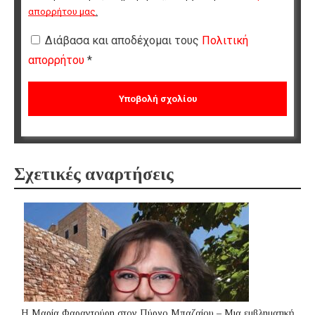
απορρήτου μας
.
Διάβασα και αποδέχομαι τους
Πολιτική
απορρήτου
*
Σχετικές αναρτήσεις
Η Μαρία Φαραντούρη στον Πύργο Μπαζαίου – Μια εμβληματική