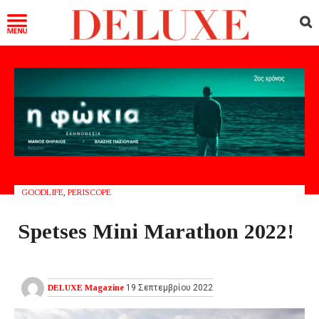
GOODLIFE
,
PERISCOPE
Spetses Mini Marathon 2022!
DELUXE Magazine
19 Σεπτεμβρίου 2022