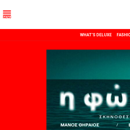
WHAT’S DELUXE
FASHI