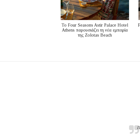
Το Four Seasons Astir Palace Hotel
F
Athens παρουσιάζει τη νέα εμπειρία
της Zolotas Beach
Π