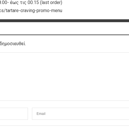
0- έως τις 00.15 (last order)
cs/tartare-craving-promo-menu
δημοσιευθεί.