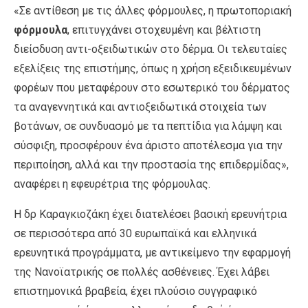
«Σε αντίθεση με τις άλλες φόρμουλες, η πρωτοποριακή
φόρμουλα
, επιτυγχάνει στοχευμένη και βέλτιστη
διείσδυση αντι-οξειδωτικών στο δέρμα. Οι τελευταίες
εξελίξεις της επιστήμης, όπως η χρήση εξειδικευμένων
φορέων που μεταφέρουν στο εσωτερικό του δέρματος
τα αναγεννητικά και αντιοξειδωτικά στοιχεία των
βοτάνων, σε συνδυασμό με τα πεπτίδια για λάμψη και
σύσφιξη, προσφέρουν ένα άριστο αποτέλεσμα για την
περιποίηση, αλλά και την προστασία της επιδερμίδας»,
αναφέρει η εφευρέτρια της φόρμουλας.
Η δρ Καραγκιοζάκη έχει διατελέσει βασική ερευνήτρια
σε περισσότερα από 30 ευρωπαϊκά και ελληνικά
ερευνητικά προγράμματα, με αντικείμενο την εφαρμογή
της Νανοϊατρικής σε πολλές ασθένειες. Έχει λάβει
επιστημονικά βραβεία, έχει πλούσιο συγγραφικό