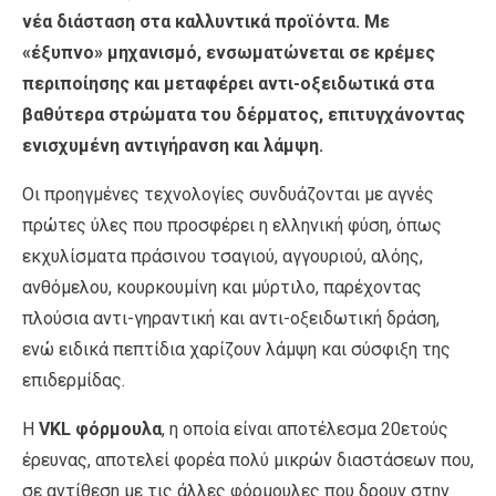
νέα διάσταση στα καλλυντικά προϊόντα. Με
«έξυπνο» μηχανισμό, ενσωματώνεται σε κρέμες
περιποίησης και μεταφέρει αντι-οξειδωτικά στα
βαθύτερα στρώματα του δέρματος, επιτυγχάνοντας
ενισχυμένη αντιγήρανση και λάμψη.
Οι προηγμένες τεχνολογίες συνδυάζονται με αγνές
πρώτες ύλες που προσφέρει η ελληνική φύση, όπως
εκχυλίσματα πράσινου τσαγιού, αγγουριού, αλόης,
ανθόμελου, κουρκουμίνη και μύρτιλο, παρέχοντας
πλούσια αντι-γηραντική και αντι-οξειδωτική δράση,
ενώ ειδικά πεπτίδια χαρίζουν λάμψη και σύσφιξη της
επιδερμίδας.
Η
VKL φόρμουλα
, η οποία είναι αποτέλεσμα 20ετούς
έρευνας, αποτελεί φορέα πολύ μικρών διαστάσεων που,
σε αντίθεση με τις άλλες φόρμουλες που δρουν στην