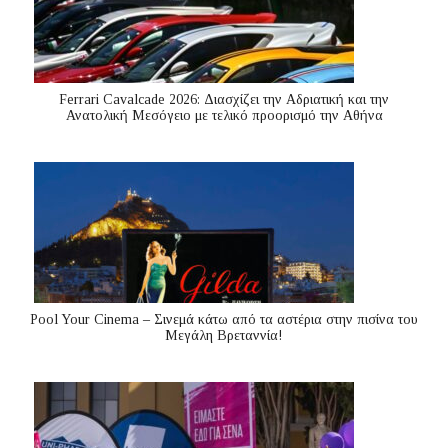
Ferrari Cavalcade 2026: Διασχίζει την Αδριατική και την
Ανατολική Μεσόγειo με τελικό προορισμό την Αθήνα
Pool Your Cinema – Σινεμά κάτω από τα αστέρια στην πισίνα του
Μεγάλη Βρεταννία!