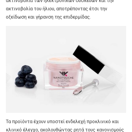
ακτινοβολία των ηλεκτρονικών συσκευών και την
ακτινοβολία του ήλιου, αποτρέποντας έτσι την
οξείδωση και γήρανση της επιδερμίδας.
Τα προϊόντα έχουν υποστεί ενδελεχή προκλινικό και
κλινικό έλεγχο, ακολουθώντας ρητά τους κανονισμούς