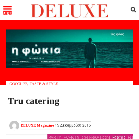
GOODLIFE
,
TASTE & STYLE
Tru catering
DELUXE Magazine
15 Δεκεμβρίου 2015