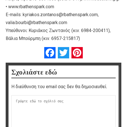
• www.rbathenspark.com
E-mails: kyriakos.zontanos@rbathenspark.com,
valia.bourbi@rbathenspark.com
Υπεύθυνοι: Κυριάκος Ζωντανός (κιν. 6984-200411),
Βάλια Μπούρμπη (κιν. 6957-215817)
Facebook
Twitter
Pinterest
Σχολιάστε εδώ
Η διεύθυνση του email σας δεν θα δημοσιευθεί.