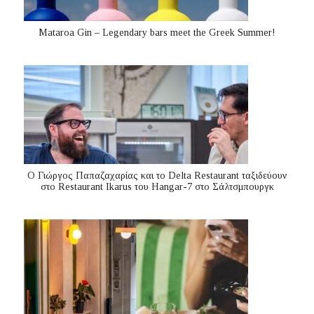
Mataroa Gin – Legendary bars meet the Greek Summer!
Ο Γιώργος Παπαζαχαρίας και το Delta Restaurant ταξιδεύουν
στο Restaurant Ikarus του Hangar-7 στο Σάλτσμπουργκ